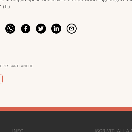
 (lt)
TERESSARTI ANCHE
INFO
ISCRIVITI ALL