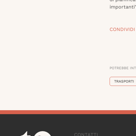
importanti”.
CONDIVIDI
POTREBBE IN
TRASPORTI
CONTATTI