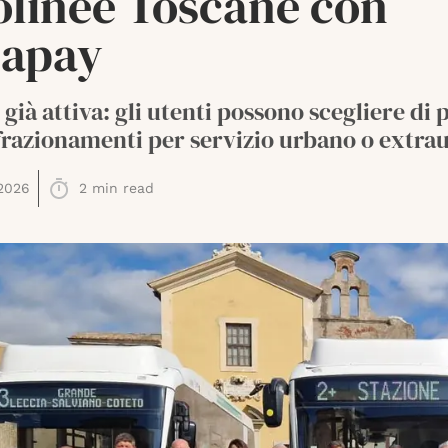
olinee Toscane con
lapay
già attiva: gli utenti possono scegliere di
 frazionamenti per servizio urbano o extra
2026
2
min read