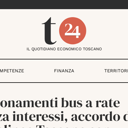
IL QUOTIDIANO ECONOMICO TOSCANO
OMPETENZE
FINANZA
TERRITOR
onamenti bus a rate
a interessi, accordo 