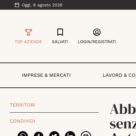
Oggi,
8 agosto 2026
TOP AZIENDE
SALVATI
LOGIN/REGISTRATI
IMPRESE & MERCATI
LAVORO & C
Abb
TERRITORI
senz
CONDIVIDI