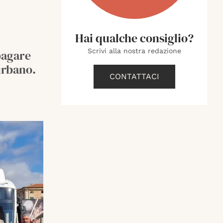
Hai qualche consiglio?
Scrivi alla nostra redazione
 pagare
urbano.
CONTATTACI