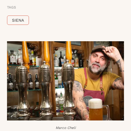
TAGS
SIENA
Marco Cheli