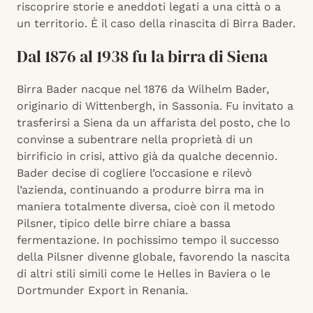
riscoprire storie e aneddoti legati a una città o a
un territorio. È il caso della rinascita di Birra Bader.
Dal 1876 al 1938 fu la birra di Siena
Birra Bader nacque nel 1876 da Wilhelm Bader,
originario di Wittenbergh, in Sassonia. Fu invitato a
trasferirsi a Siena da un affarista del posto, che lo
convinse a subentrare nella proprietà di un
birrificio in crisi, attivo già da qualche decennio.
Bader decise di cogliere l’occasione e rilevò
l’azienda, continuando a produrre birra ma in
maniera totalmente diversa, cioè con il metodo
Pilsner, tipico delle birre chiare a bassa
fermentazione. In pochissimo tempo il successo
della Pilsner divenne globale, favorendo la nascita
di altri stili simili come le Helles in Baviera o le
Dortmunder Export in Renania.