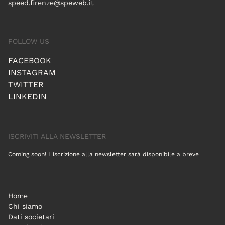
speed.firenze@speweb.it
FOLLOW US
FACEBOOK
INSTAGRAM
TWITTER
LINKEDIN
ISCRIVITI ALLA NEWSLETTER
Coming soon! L'iscrizione alla newsletter sarà disponibile a breve
Home
Chi siamo
Dati societari