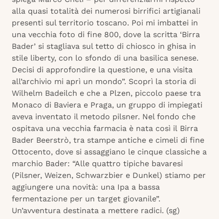
alla quasi totalità dei numerosi birrifici artigianali
presenti sul territorio toscano. Poi mi imbattei in
una vecchia foto di fine 800, dove la scritta ‘Birra
Bader’ si stagliava sul tetto di chiosco in ghisa in
stile liberty, con lo sfondo di una basilica senese.
Decisi di approfondire la questione, e una visita
all’archivio mi aprì un mondo”. Scoprì la storia di
Wilhelm Badeilch e che a Plzen, piccolo paese tra
Monaco di Baviera e Praga, un gruppo di impiegati
aveva inventato il metodo pilsner. Nel fondo che
ospitava una vecchia farmacia è nata così il Birra
Bader Beerstrò, tra stampe antiche e cimeli di fine
Ottocento, dove si assaggiano le cinque classiche a
marchio Bader: “Alle quattro tipiche bavaresi
(Pilsner, Weizen, Schwarzbier e Dunkel) stiamo per
aggiungere una novità: una Ipa a bassa
fermentazione per un target giovanile”.
Un’avventura destinata a mettere radici. (sg)