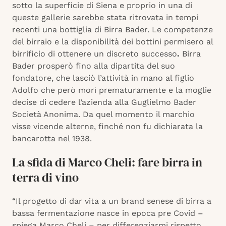
sotto la superficie di Siena e proprio in una di
queste gallerie sarebbe stata ritrovata in tempi
recenti una bottiglia di Birra Bader. Le competenze
del birraio e la disponibilità dei bottini permisero al
birrificio di ottenere un discreto successo
.
Birra
Bader prosperò fino alla dipartita del suo
fondatore, che lasciò l’attività in mano al figlio
Adolfo che però morì prematuramente e la moglie
decise di cedere l’azienda alla Guglielmo Bader
Società Anonima. Da quel momento il marchio
visse vicende alterne, finché non fu dichiarata la
bancarotta nel 1938.
La sfida di Marco Cheli: fare birra in
terra di vino
“Il progetto di dar vita a un brand senese di birra a
bassa fermentazione nasce in epoca pre Covid –
spiega Marco Cheli – per differenziarmi rispetto