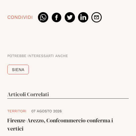
CONDIVIDI
POTREBBE INTERESSARTI ANCHE
SIENA
Articoli Correlati
TERRITORI
07 AGOSTO 2026
Firenze-Arezzo, Confcommercio conferma i
vertici