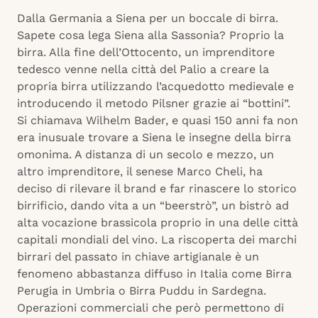
Dalla Germania a Siena per un boccale di birra.
Sapete cosa lega Siena alla Sassonia? Proprio la
birra. Alla fine dell’Ottocento, un imprenditore
tedesco venne nella città del Palio a creare la
propria birra utilizzando l’acquedotto medievale e
introducendo il metodo Pilsner grazie ai “bottini”.
Si chiamava Wilhelm Bader, e quasi 150 anni fa non
era inusuale trovare a Siena le insegne della birra
omonima. A distanza di un secolo e mezzo, un
altro imprenditore, il senese Marco Cheli, ha
deciso di rilevare il brand e far rinascere lo storico
birrificio, dando vita a un “beerstrò”, un bistrò ad
alta vocazione brassicola proprio in una delle città
capitali mondiali del vino. La riscoperta dei marchi
birrari del passato in chiave artigianale è un
fenomeno abbastanza diffuso in Italia come Birra
Perugia in Umbria o Birra Puddu in Sardegna.
Operazioni commerciali che però permettono di