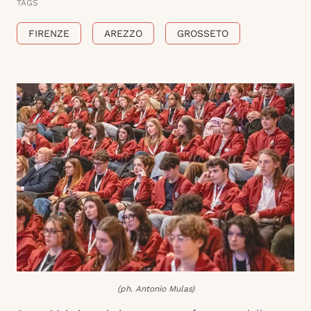
TAGS
FIRENZE
AREZZO
GROSSETO
(ph. Antonio Mulas)