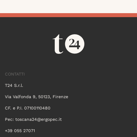
CONTATTI
T24 S.r.l.
Via Valfonda 9, 50123, Firenze
CF. e P.I. 07100110480
Pec:
toscana24@ergopec.it
+39 055 27071