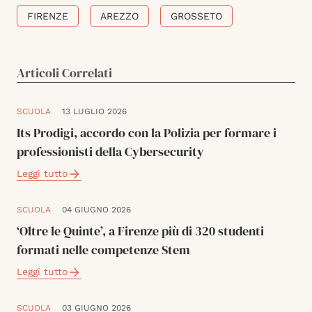
FIRENZE
AREZZO
GROSSETO
Articoli Correlati
SCUOLA
13 LUGLIO 2026
Its Prodigi, accordo con la Polizia per formare i
professionisti della Cybersecurity
Leggi tutto
SCUOLA
04 GIUGNO 2026
‘Oltre le Quinte’, a Firenze più di 320 studenti
formati nelle competenze Stem
Leggi tutto
SCUOLA
03 GIUGNO 2026