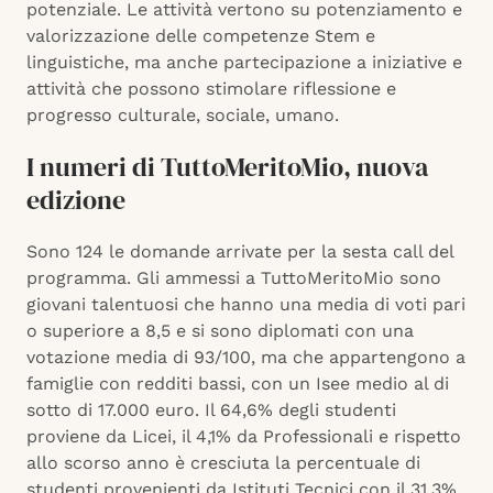
potenziale. Le attività vertono su potenziamento e
valorizzazione delle competenze Stem e
linguistiche, ma anche partecipazione a iniziative e
attività che possono stimolare riflessione e
progresso culturale, sociale, umano.
I numeri di TuttoMeritoMio, nuova
edizione
Sono 124 le domande arrivate per la sesta call del
programma. Gli ammessi a TuttoMeritoMio sono
giovani talentuosi che hanno una media di voti pari
o superiore a 8,5 e si sono diplomati con una
votazione media di 93/100, ma che appartengono a
famiglie con redditi bassi, con un Isee medio al di
sotto di 17.000 euro. Il 64,6% degli studenti
proviene da Licei, il 4,1% da Professionali e rispetto
allo scorso anno è cresciuta la percentuale di
studenti provenienti da Istituti Tecnici con il 31,3%.