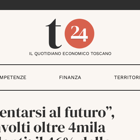
IL QUOTIDIANO ECONOMICO TOSCANO
OMPETENZE
FINANZA
TERRITOR
entarsi al futuro”,
volti oltre 4mila