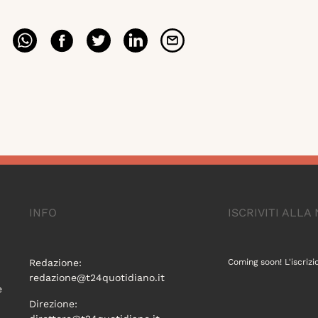
INFO
ISCRIVITI ALL
Redazione:
Coming soon! L'iscrizi
redazione@t24quotidiano.it
e
Direzione: