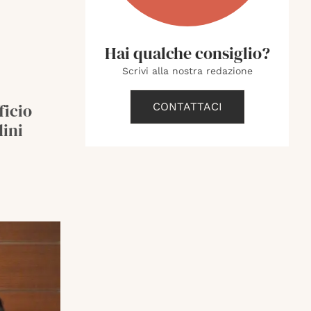
Hai qualche consiglio?
Scrivi alla nostra redazione
ficio
CONTATTACI
dini