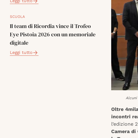
Leggi tutto
SCUOLA
Il team di Ricordia vince il Trofeo
Eye Pistoia 2026 con un memoriale
digitale
Leggi tutto
Alcuni
Oltre 4mil
incontri re
l’edizione 
Camera di 