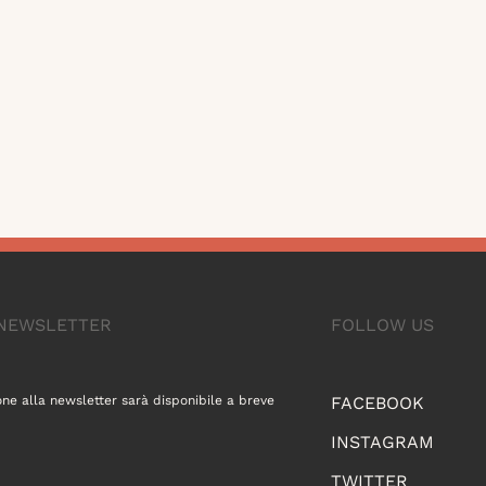
A NEWSLETTER
FOLLOW US
one alla newsletter sarà disponibile a breve
FACEBOOK
INSTAGRAM
TWITTER