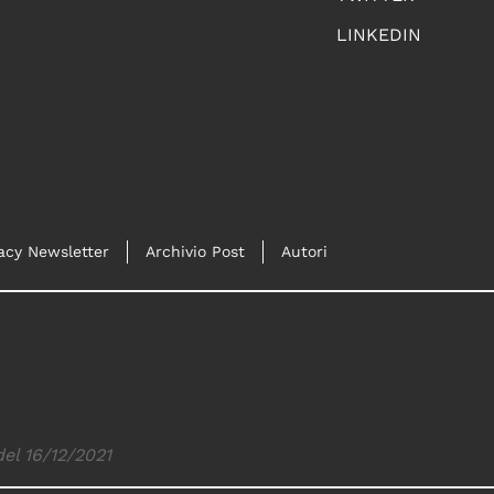
LINKEDIN
acy Newsletter
Archivio Post
Autori
del 16/12/2021