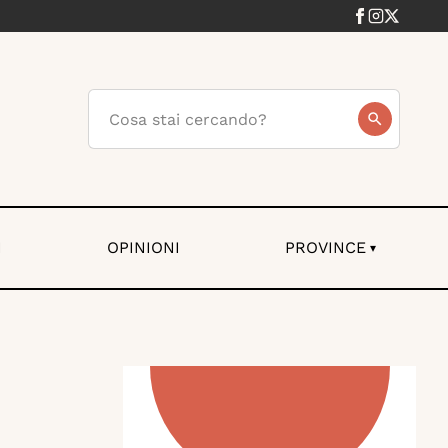
I
OPINIONI
PROVINCE
▾