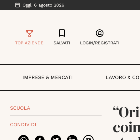
Oggi,
6 agosto 2026
TOP AZIENDE
SALVATI
LOGIN/REGISTRATI
IMPRESE & MERCATI
LAVORO & C
“Ori
SCUOLA
coin
CONDIVIDI