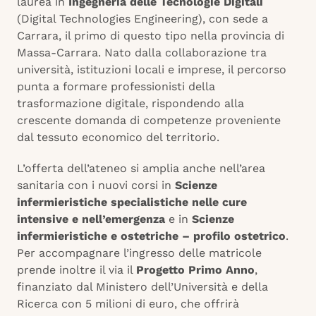
laurea in
Ingegneria delle Tecnologie Digitali
(Digital Technologies Engineering), con sede a
Carrara, il primo di questo tipo nella provincia di
Massa-Carrara. Nato dalla collaborazione tra
università, istituzioni locali e imprese, il percorso
punta a formare professionisti della
trasformazione digitale, rispondendo alla
crescente domanda di competenze proveniente
dal tessuto economico del territorio.
L’offerta dell’ateneo si amplia anche nell’area
sanitaria con i nuovi corsi in
Scienze
infermieristiche specialistiche nelle cure
intensive e nell’emergenza
e in
Scienze
infermieristiche e ostetriche – profilo ostetrico
.
Per accompagnare l’ingresso delle matricole
prende inoltre il via il
Progetto Primo Anno
,
finanziato dal Ministero dell’Università e della
Ricerca con 5 milioni di euro, che offrirà