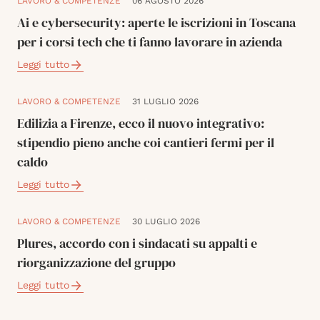
LAVORO & COMPETENZE
06 AGOSTO 2026
Ai e cybersecurity: aperte le iscrizioni in Toscana
per i corsi tech che ti fanno lavorare in azienda
Leggi tutto
LAVORO & COMPETENZE
31 LUGLIO 2026
Edilizia a Firenze, ecco il nuovo integrativo:
stipendio pieno anche coi cantieri fermi per il
caldo
Leggi tutto
LAVORO & COMPETENZE
30 LUGLIO 2026
Plures, accordo con i sindacati su appalti e
riorganizzazione del gruppo
Leggi tutto