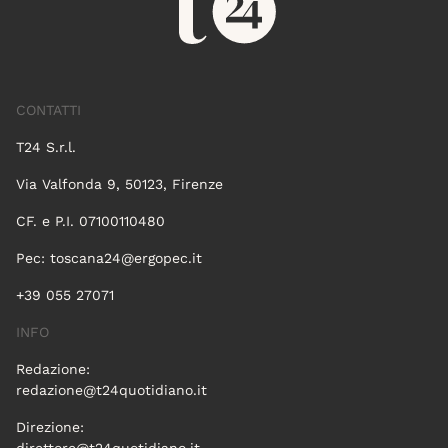
CONTATTI
T24 S.r.l.
Via Valfonda 9, 50123, Firenze
CF. e P.I. 07100110480
Pec:
toscana24@ergopec.it
+39 055 27071
INFO
Redazione:
redazione@t24quotidiano.it
Direzione: