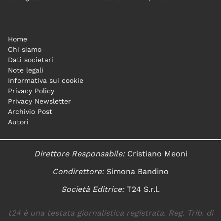
Home
Chi siamo
Dati societari
Note legali
Informativa sui cookie
Privacy Policy
Privacy Newsletter
Archivio Post
Autori
Direttore Responsabile:
Cristiano Meoni
Condirettore:
Simona Bandino
Società Editrice:
T24 S.r.l.
t24 è una testata giornalistica registrata. Reg. Trib. di