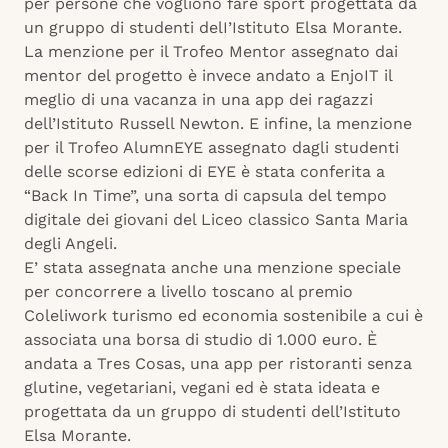
per persone che vogliono fare sport progettata da
un gruppo di studenti delI’Istituto Elsa Morante.
La menzione per il Trofeo Mentor assegnato dai
mentor del progetto è invece andato a EnjoIT il
meglio di una vacanza in una app dei ragazzi
dell’Istituto Russell Newton. E infine, la menzione
per il Trofeo AlumnEYE assegnato dagli studenti
delle scorse edizioni di EYE è stata conferita a
“Back In Time”, una sorta di capsula del tempo
digitale dei giovani del Liceo classico Santa Maria
degli Angeli.
E’ stata assegnata anche una menzione speciale
per concorrere a livello toscano al premio
Coleliwork turismo ed economia sostenibile a cui è
associata una borsa di studio di 1.000 euro. È
andata a Tres Cosas, una app per ristoranti senza
glutine, vegetariani, vegani ed è stata ideata e
progettata da un gruppo di studenti dell’Istituto
Elsa Morante.