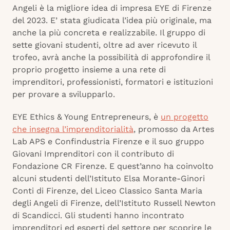
Angeli è la migliore idea di impresa EYE di Firenze
del 2023. E’ stata giudicata l’idea più originale, ma
anche la più concreta e realizzabile. Il gruppo di
sette giovani studenti, oltre ad aver ricevuto il
trofeo, avrà anche la possibilità di approfondire il
proprio progetto insieme a una rete di
imprenditori, professionisti, formatori e istituzioni
per provare a svilupparlo.
EYE Ethics & Young Entrepreneurs, è
un progetto
che insegna l’imprenditorialità
, promosso da Artes
Lab APS e Confindustria Firenze e il suo gruppo
Giovani Imprenditori con il contributo di
Fondazione CR Firenze. E quest’anno ha coinvolto
alcuni studenti dell’Istituto Elsa Morante-Ginori
Conti di Firenze, del Liceo Classico Santa Maria
degli Angeli di Firenze, dell’Istituto Russell Newton
di Scandicci. Gli studenti hanno incontrato
imprenditori ed esperti del settore per scoprire le