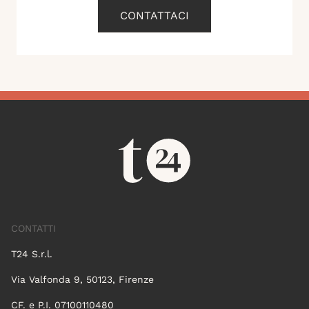
CONTATTACI
CONTATTI
T24 S.r.l.
Via Valfonda 9, 50123, Firenze
CF. e P.I. 07100110480