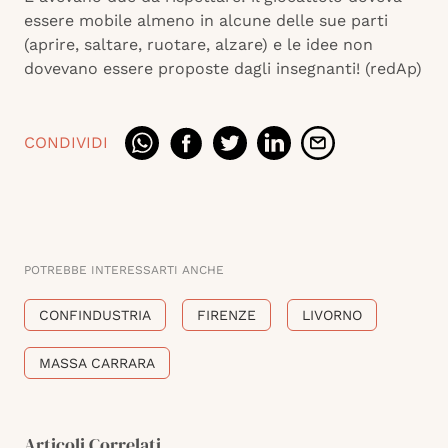
essere mobile almeno in alcune delle sue parti
(aprire, saltare, ruotare, alzare) e le idee non
dovevano essere proposte dagli insegnanti! (redAp)
CONDIVIDI
POTREBBE INTERESSARTI ANCHE
CONFINDUSTRIA
FIRENZE
LIVORNO
MASSA CARRARA
Articoli Correlati