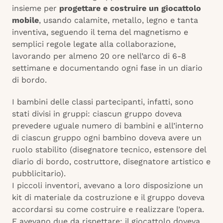
insieme per
progettare e costruire un giocattolo
mobile
, usando calamite, metallo, legno e tanta
inventiva, seguendo il tema del magnetismo e
semplici regole legate alla collaborazione,
lavorando per almeno 20 ore nell’arco di 6-8
settimane e documentando ogni fase in un diario
di bordo.
I bambini delle classi partecipanti, infatti, sono
stati divisi in gruppi: ciascun gruppo doveva
prevedere uguale numero di bambini e all’interno
di ciascun gruppo ogni bambino doveva avere un
ruolo stabilito (disegnatore tecnico, estensore del
diario di bordo, costruttore, disegnatore artistico e
pubblicitario).
I piccoli inventori, avevano a loro disposizione un
kit di materiale da costruzione e il gruppo doveva
accordarsi su come costruire e realizzare l’opera.
E avevano due da rispettare: il giocattolo doveva