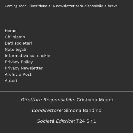
Coming soon! L'iscrizione alla newsletter sarà disponibile a breve
Home
Chi siamo
Dati societari
Note legali
Informativa sui cookie
Privacy Policy
Privacy Newsletter
Archivio Post
Autori
Direttore Responsabile:
Cristiano Meoni
Condirettore:
Simona Bandino
Società Editrice:
T24 S.r.l.