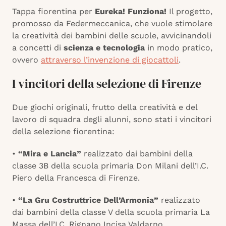
Tappa fiorentina per
Eureka! Funziona!
Il progetto,
promosso da Federmeccanica, che vuole stimolare
la creatività dei bambini delle scuole, avvicinandoli
a concetti di
scienza e tecnologia
in modo pratico,
ovvero
attraverso l’invenzione di giocattoli
.
I vincitori della selezione di Firenze
Due giochi originali, frutto della creatività e del
lavoro di squadra degli alunni, sono stati i vincitori
della selezione fiorentina:
•
“
Mira e Lancia
”
realizzato dai bambini della
classe 3B della scuola primaria Don Milani dell’I.C.
Piero della Francesca di Firenze.
•
“
La Gru Costruttrice Dell’Armonia
”
realizzato
dai bambini della classe V della scuola primaria La
Massa dell’I.C. Rignano Incisa Valdarno.