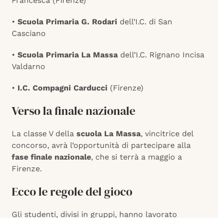
Francesca (Firenze)
•
Scuola Primaria G. Rodari
dell’I.C. di San
Casciano
•
Scuola Primaria La Massa
dell’I.C. Rignano Incisa
Valdarno
•
I.C. Compagni Carducci
(Firenze)
Verso la finale nazionale
La classe V della
scuola La Massa
, vincitrice del
concorso, avrà l’opportunità di partecipare alla
fase finale nazionale
, che si terrà a maggio a
Firenze.
Ecco le regole del gioco
Gli studenti, divisi in gruppi, hanno lavorato