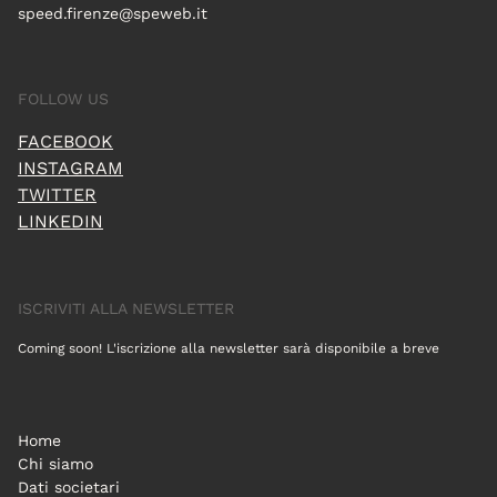
speed.firenze@speweb.it
FOLLOW US
FACEBOOK
INSTAGRAM
TWITTER
LINKEDIN
ISCRIVITI ALLA NEWSLETTER
Coming soon! L'iscrizione alla newsletter sarà disponibile a breve
Home
Chi siamo
Dati societari