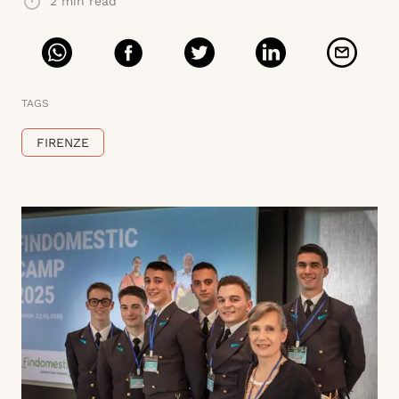
2
min read
TAGS
FIRENZE