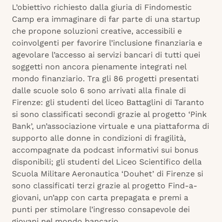
L’obiettivo richiesto dalla giuria di Findomestic
Camp era immaginare di far parte di una startup
che propone soluzioni creative, accessibili e
coinvolgenti per favorire l’inclusione finanziaria e
agevolare l’accesso ai servizi bancari di tutti quei
soggetti non ancora pienamente integrati nel
mondo finanziario. Tra gli 86 progetti presentati
dalle scuole solo 6 sono arrivati alla finale di
Firenze: gli studenti del liceo Battaglini di Taranto
si sono classificati secondi grazie al progetto ‘Pink
Bank’, un’associazione virtuale e una piattaforma di
supporto alle donne in condizioni di fragilità,
accompagnate da podcast informativi sui bonus
disponibili; gli studenti del Liceo Scientifico della
Scuola Militare Aeronautica ‘Douhet’ di Firenze si
sono classificati terzi grazie al progetto Find-a-
giovani, un’app con carta prepagata e premi a
punti per stimolare l’ingresso consapevole dei
giovani nel mondo bancario.