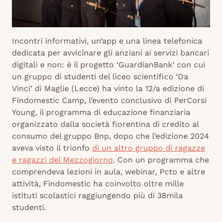
Incontri informativi, un’app e una linea telefonica
dedicata per avvicinare gli anziani ai servizi bancari
digitali e non: è il progetto ‘GuardianBank’ con cui
un gruppo di studenti del liceo scientifico ‘Da
Vinci’ di Maglie (Lecce) ha vinto la 12/a edizione di
Findomestic Camp, l’evento conclusivo di PerCorsi
Young, il programma di educazione finanziaria
organizzato dalla società fiorentina di credito al
consumo del gruppo Bnp, dopo che l’edizione 2024
aveva visto il trionfo
di un altro gruppo di ragazze
e ragazzi del Mezzogiorno
. Con un programma che
comprendeva lezioni in aula, webinar, Pcto e altre
attività, Findomestic ha coinvolto oltre mille
istituti scolastici raggiungendo più di 38mila
studenti.