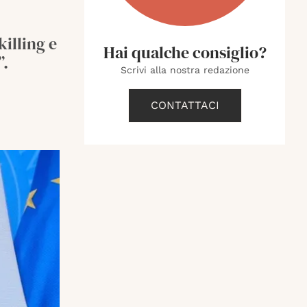
illing e
Hai qualche consiglio?
”.
Scrivi alla nostra redazione
CONTATTACI