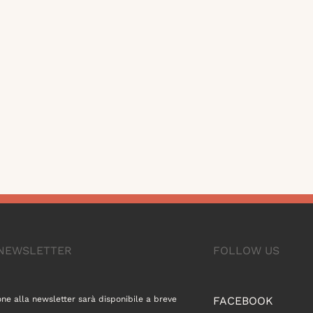
A NEWSLETTER
FOLLOW US
one alla newsletter sarà disponibile a breve
FACEBOOK