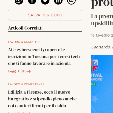
pro
La prem
SALVA PER DOPO
upskilli
Articoli Correlati
16 MAGGIO 
LAVORO & COMPETENZE
Leonardo T
Ai e cybersecurity: aperte le
iscrizioni in Toscana per i corsi tech
che ti fanno lavorare in azienda
Leggi tutto
LAVORO & COMPETENZE
Edilizia a Firenze, ecco il nuovo
integrativo: stipendio pieno anche
coi cantieri fermi per il caldo