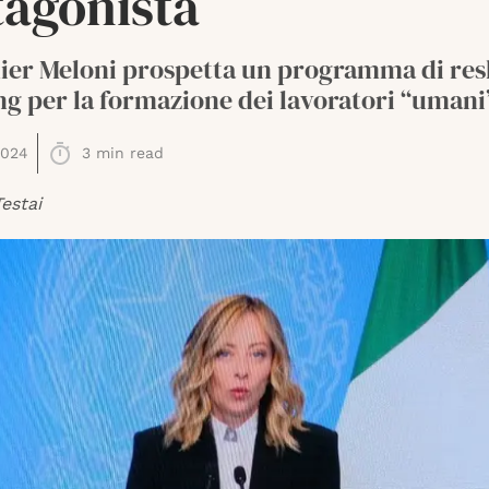
tagonista
ier Meloni prospetta un programma di resk
ng per la formazione dei lavoratori “umani
2024
3
min read
estai