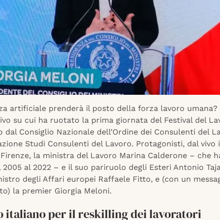
nza artificiale prenderà il posto della forza lavoro umana? 
tivo su cui ha ruotato la prima giornata del Festival del La
 dal Consiglio Nazionale dell’Ordine dei Consulenti del L
zione Studi Consulenti del Lavoro. Protagonisti, dal vivo 
 Firenze, la ministra del Lavoro Marina Calderone – che h
l 2005 al 2022 – e il suo pariruolo degli Esteri Antonio Taja
inistro degli Affari europei Raffaele Fitto, e (con un messa
to) la premier Giorgia Meloni.
 italiano per il reskilling dei lavoratori