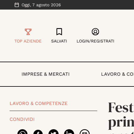
Oggi,
7 agosto 2026
TOP AZIENDE
SALVATI
LOGIN/REGISTRATI
IMPRESE & MERCATI
LAVORO & C
Fest
LAVORO & COMPETENZE
prim
CONDIVIDI