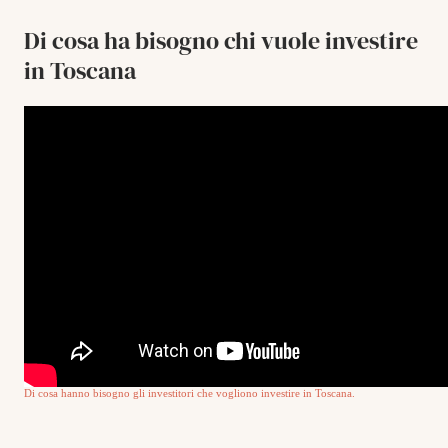
Di cosa ha bisogno chi vuole investire
in Toscana
Di cosa hanno bisogno gli investitori che vogliono investire in Toscana.