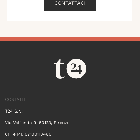
CONTATTACI
CONTATTI
T24 S.r.l.
Via Valfonda 9, 50123, Firenze
CF. e P.I. 07100110480