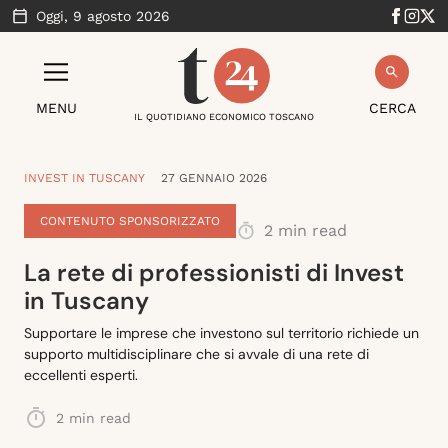
Oggi,
9 agosto 2026
MENU
CERCA
IL QUOTIDIANO ECONOMICO TOSCANO
INVEST IN TUSCANY
27 GENNAIO 2026
CONTENUTO SPONSORIZZATO
2
min read
La rete di professionisti di Invest
in Tuscany
Supportare le imprese che investono sul territorio richiede un
supporto multidisciplinare che si avvale di una rete di
eccellenti esperti.
2
min read