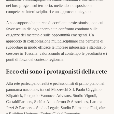
nei loro progetti sul territorio, mettendo a disposizione
competenze interdisciplinari e un approccio integrato.
A suo supporto ha un rete di eccellenti professionisti, con cui
favorisce un dialogo aperto e un confronto continuo sulle
esigenze del mercato e sulle opportunità emergenti. Un
approccio di collaborazione multidisciplinare che permette di
supportare in modo efficace le imprese interessate a stabilirsi o
crescere in Toscana, valorizzando al contempo le peculiarità e i
punti di forza del contesto regionale.
Ecco chi sono i protagonisti della rete
Alla rete partecipano realtà e professionisti di primo piano nel
panorama nazionale, tra cui Mazzeschi Srl, Paolo Caggiano,
Kilpatrick, Pierpaolo Vannucci Advisors, Studio Vignoli,
CastaldiPartners, Stelfox Antuofermo & Associates, Laroma
Jezzi & Partners – Studio Legale, Studio Edlmann e Fusi, oltre
a Building Heritage | Forbes Global Properties.