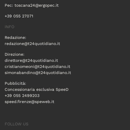
Pec:
toscana24@ergopec.it
+39 055 27071
INFO
Redazione:
redazione@t24quotidiano.it
Direzione:
direttore@t24quotidiano.it
cristianomeoni@t24quotidiano.it
simonabandino@t24quotidiano.it
Pubblicità:
Concessionaria esclusiva SpeeD
+39 055 2499203
speed.firenze@speweb.it
FOLLOW US