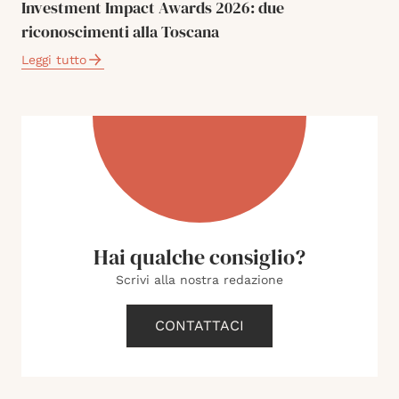
Investment Impact Awards 2026: due
riconoscimenti alla Toscana
Leggi tutto
Hai qualche consiglio?
Scrivi alla nostra redazione
CONTATTACI