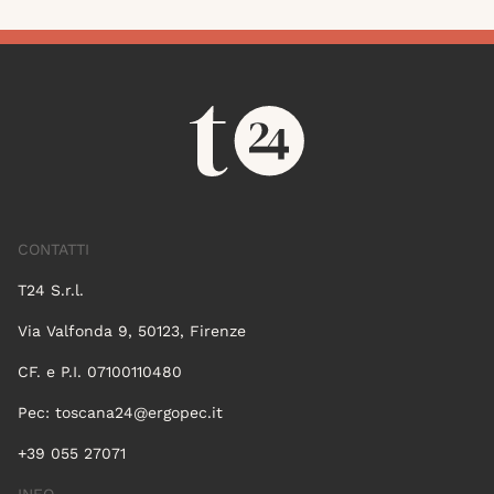
CONTATTI
T24 S.r.l.
Via Valfonda 9, 50123, Firenze
CF. e P.I. 07100110480
Pec:
toscana24@ergopec.it
+39 055 27071
INFO