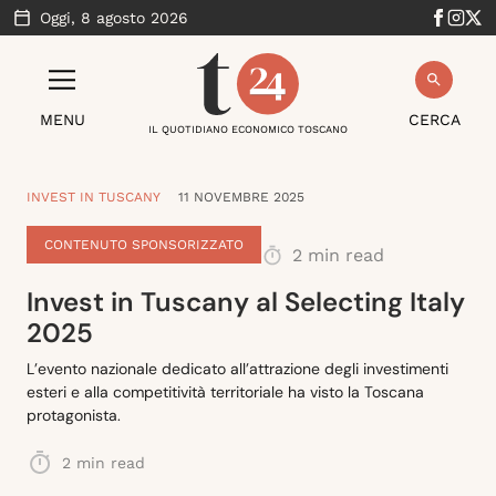
Oggi,
8 agosto 2026
MENU
CERCA
IL QUOTIDIANO ECONOMICO TOSCANO
INVEST IN TUSCANY
11 NOVEMBRE 2025
CONTENUTO SPONSORIZZATO
2
min read
Invest in Tuscany al Selecting Italy
2025
L’evento nazionale dedicato all’attrazione degli investimenti
esteri e alla competitività territoriale ha visto la Toscana
protagonista.
2
min read