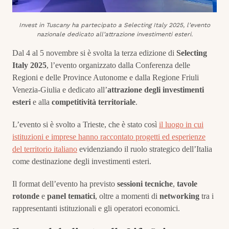
Invest in Tuscany ha partecipato a Selecting Italy 2025, l’evento
nazionale dedicato all’attrazione investimenti esteri.
Dal 4 al 5 novembre si è svolta la terza edizione di
Selecting
Italy 2025
, l’evento organizzato dalla Conferenza delle
Regioni e delle Province Autonome e dalla Regione Friuli
Venezia-Giulia e dedicato all’
attrazione
degli investimenti
esteri
e alla
competitività
territoriale
.
L’evento si è svolto a Trieste, che è stato così
il luogo in cui
istituzioni e imprese hanno raccontato progetti ed esperienze
del territorio italiano
evidenziando il ruolo strategico dell’Italia
come destinazione degli investimenti esteri.
Il format dell’evento ha previsto
sessioni tecniche
,
tavole
rotonde
e
panel tematici
, oltre a momenti di
networking
tra i
rappresentanti istituzionali e gli operatori economici.