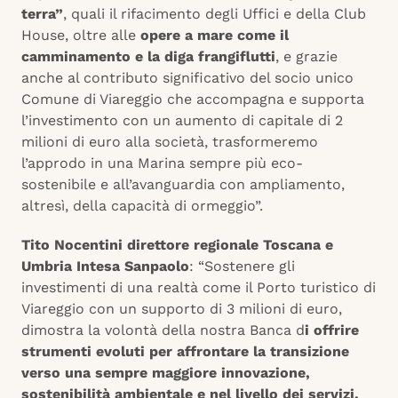
terra”
, quali il rifacimento degli Uffici e della Club
House, oltre alle
opere a mare come il
camminamento e la diga frangiflutti
, e grazie
anche al contributo significativo del socio unico
Comune di Viareggio che accompagna e supporta
l’investimento con un aumento di capitale di 2
milioni di euro alla società, trasformeremo
l’approdo in una Marina sempre più eco-
sostenibile e all’avanguardia con ampliamento,
altresì, della capacità di ormeggio”.
Tito Nocentini direttore regionale Toscana e
Umbria Intesa Sanpaolo
: “Sostenere gli
investimenti di una realtà come il Porto turistico di
Viareggio con un supporto di 3 milioni di euro,
dimostra la volontà della nostra Banca d
i offrire
strumenti evoluti per affrontare la transizione
verso una sempre maggiore innovazione,
sostenibilità ambientale e nel livello dei servizi.