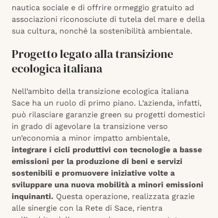
nautica sociale e di offrire ormeggio gratuito ad
associazioni riconosciute di tutela del mare e della
sua cultura, nonché la sostenibilità ambientale.
Progetto legato alla transizione
ecologica italiana
Nell’ambito della transizione ecologica italiana
Sace ha un ruolo di primo piano. L’azienda, infatti,
può rilasciare garanzie green su progetti domestici
in grado di agevolare la transizione verso
un’economia a minor impatto ambientale,
integrare i cicli produttivi con tecnologie a basse
emissioni per la produzione di beni e servizi
sostenibili e promuovere iniziative volte a
sviluppare una nuova mobilità a minori emissioni
inquinanti.
Questa operazione, realizzata grazie
alle sinergie con la Rete di Sace, rientra