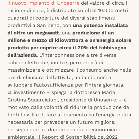
Il nuovo impianto di Unoaerre
del valore di circa 1
milione di euro, è distribuito su oltre 10.000 metri
quadrati di coperture dei diversi stabilimenti
produttivi a San Zeno, con
una potenza installata
di oltre un megawatt
, una
produzione di un
milione e mezzo di kilowattora e un’energia solare
prodotta per coprire circa il 20% del fabbisogno
dell’azienda
. L’interconnessione a tre diverse
cabine elettriche, inoltre, permetterà di
massimizzare e ottimizzare il consumo anche nelle
ore di chiusura dell’attività, andando così a
sviluppare l’autosufficienza per l’intera giornata.
«L’investimento – spiega la dottoressa Maria
Cristina Squarcialupi, presidente di Unoaerre, – è
motivato dalla volontà di ridurre la produzione da
fonti fossili e di fare affidamento sull’energia pulita
necessaria per prevedere un futuro migliore,
perseguendo un doppio beneficio economico e
ambientale. Il Report di Sostenibilità del 2022