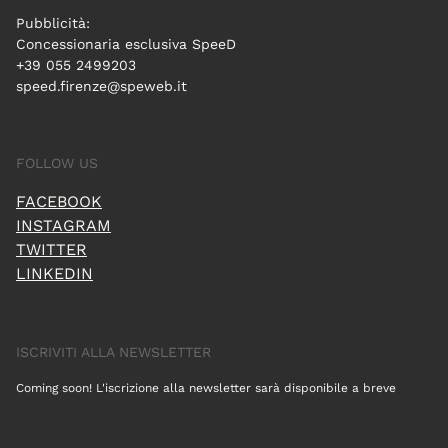
Pubblicità:
Concessionaria esclusiva SpeeD
+39 055 2499203
speed.firenze@speweb.it
FOLLOW US
FACEBOOK
INSTAGRAM
TWITTER
LINKEDIN
ISCRIVITI ALLA NEWSLETTER
Coming soon! L'iscrizione alla newsletter sarà disponibile a breve