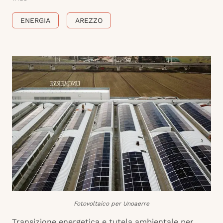
ENERGIA
AREZZO
Fotovoltaico per Unoaerre
Transizione energetica e tutela ambientale per