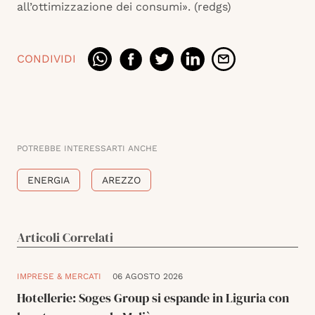
all’ottimizzazione dei consumi». (redgs)
CONDIVIDI
POTREBBE INTERESSARTI ANCHE
ENERGIA
AREZZO
Articoli Correlati
IMPRESE & MERCATI
06 AGOSTO 2026
Hotellerie: Soges Group si espande in Liguria con