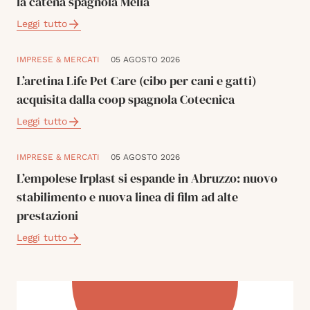
la catena spagnola Melià
Leggi tutto
IMPRESE & MERCATI
05 AGOSTO 2026
L’aretina Life Pet Care (cibo per cani e gatti)
acquisita dalla coop spagnola Cotecnica
Leggi tutto
IMPRESE & MERCATI
05 AGOSTO 2026
L’empolese Irplast si espande in Abruzzo: nuovo
stabilimento e nuova linea di film ad alte
prestazioni
Leggi tutto