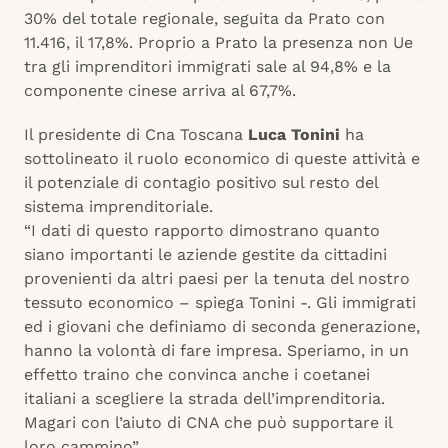
30% del totale regionale, seguita da Prato con
11.416, il 17,8%. Proprio a Prato la presenza non Ue
tra gli imprenditori immigrati sale al 94,8% e la
componente cinese arriva al 67,7%.
Il presidente di Cna Toscana
Luca Tonini
ha
sottolineato il ruolo economico di queste attività e
il potenziale di contagio positivo sul resto del
sistema imprenditoriale.
“I dati di questo rapporto dimostrano quanto
siano importanti le aziende gestite da cittadini
provenienti da altri paesi per la tenuta del nostro
tessuto economico – spiega Tonini -. Gli immigrati
ed i giovani che definiamo di seconda generazione,
hanno la volontà di fare impresa. Speriamo, in un
effetto traino che convinca anche i coetanei
italiani a scegliere la strada dell’imprenditoria.
Magari con l’aiuto di CNA che può supportare il
loro cammino”.