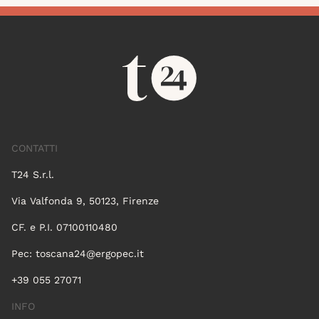
CONTATTI
T24 S.r.l.
Via Valfonda 9, 50123, Firenze
CF. e P.I. 07100110480
Pec:
toscana24@ergopec.it
+39 055 27071
INFO