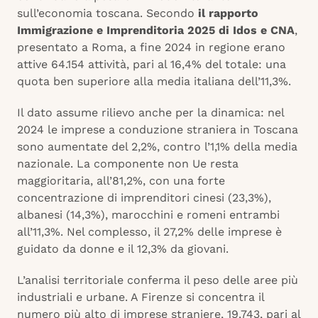
sull’economia toscana. Secondo
il rapporto
Immigrazione e Imprenditoria 2025 di Idos e CNA
,
presentato a Roma, a fine 2024 in regione erano
attive 64.154 attività, pari al 16,4% del totale: una
quota ben superiore alla media italiana dell’11,3%.
Il dato assume rilievo anche per la dinamica: nel
2024 le imprese a conduzione straniera in Toscana
sono aumentate del 2,2%, contro l’1,1% della media
nazionale. La componente non Ue resta
maggioritaria, all’81,2%, con una forte
concentrazione di imprenditori cinesi (23,3%),
albanesi (14,3%), marocchini e romeni entrambi
all’11,3%. Nel complesso, il 27,2% delle imprese è
guidato da donne e il 12,3% da giovani.
L’analisi territoriale conferma il peso delle aree più
industriali e urbane. A Firenze si concentra il
numero più alto di imprese straniere, 19.743, pari al