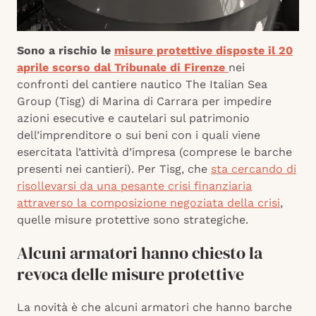
Sono a rischio le
misure protettive disposte il 20
aprile scorso dal Tribunale di Firenze
nei
confronti del cantiere nautico The Italian Sea
Group (Tisg) di Marina di Carrara per impedire
azioni esecutive e cautelari sul patrimonio
dell’imprenditore o sui beni con i quali viene
esercitata l’attività d’impresa (comprese le barche
presenti nei cantieri). Per Tisg, che
sta cercando di
risollevarsi da una pesante crisi finanziaria
attraverso la composizione negoziata della crisi
,
quelle misure protettive sono strategiche.
Alcuni armatori hanno chiesto la
revoca delle misure protettive
La novità è che alcuni armatori che hanno barche