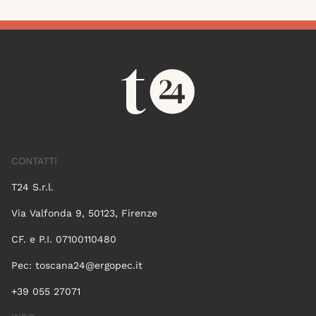
CONTATTI
T24 S.r.l.
Via Valfonda 9, 50123, Firenze
CF. e P.I. 07100110480
Pec:
toscana24@ergopec.it
+39 055 27071