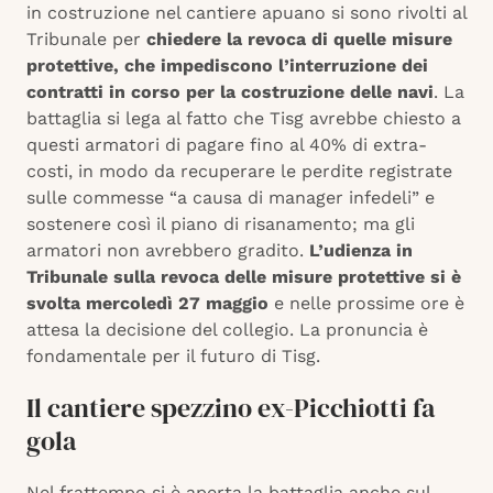
in costruzione nel cantiere apuano si sono rivolti al
Tribunale per
chiedere la revoca di quelle misure
protettive, che impediscono l’interruzione dei
contratti in corso per la costruzione delle navi
. La
battaglia si lega al fatto che Tisg avrebbe chiesto a
questi armatori di pagare fino al 40% di extra-
costi, in modo da recuperare le perdite registrate
sulle commesse “a causa di manager infedeli” e
sostenere così il piano di risanamento; ma gli
armatori non avrebbero gradito.
L’udienza in
Tribunale sulla revoca delle misure protettive si è
svolta mercoledì 27 maggio
e nelle prossime ore è
attesa la decisione del collegio. La pronuncia è
fondamentale per il futuro di Tisg.
Il cantiere spezzino ex-Picchiotti fa
gola
Nel frattempo si è aperta la battaglia anche sul