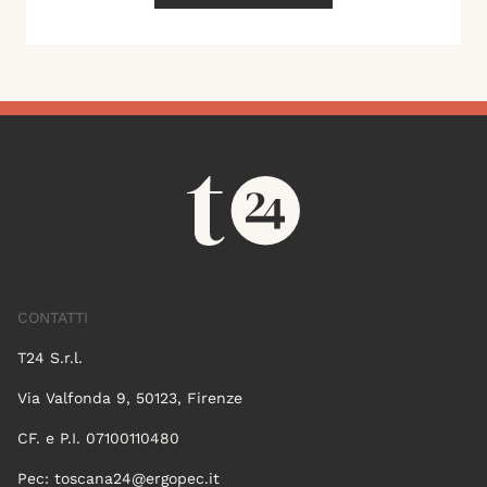
CONTATTI
T24 S.r.l.
Via Valfonda 9, 50123, Firenze
CF. e P.I. 07100110480
Pec:
toscana24@ergopec.it