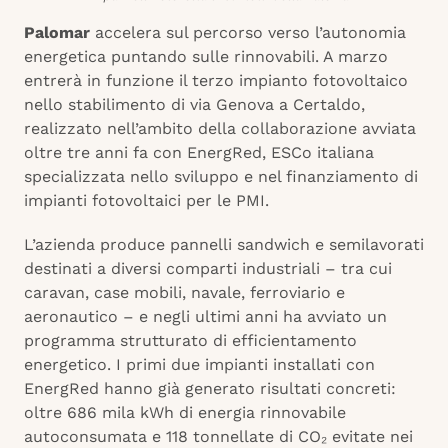
Palomar
accelera sul percorso verso l’autonomia
energetica puntando sulle rinnovabili. A marzo
entrerà in funzione il terzo impianto fotovoltaico
nello stabilimento di via Genova a Certaldo,
realizzato nell’ambito della collaborazione avviata
oltre tre anni fa con EnergRed, ESCo italiana
specializzata nello sviluppo e nel finanziamento di
impianti fotovoltaici per le PMI.
L’azienda produce pannelli sandwich e semilavorati
destinati a diversi comparti industriali – tra cui
caravan, case mobili, navale, ferroviario e
aeronautico – e negli ultimi anni ha avviato un
programma strutturato di efficientamento
energetico. I primi due impianti installati con
EnergRed hanno già generato risultati concreti:
oltre 686 mila kWh di energia rinnovabile
autoconsumata e 118 tonnellate di CO₂ evitate nei