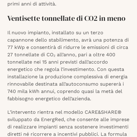
primi anni di attività.
Ventisette tonnellate di CO2 in meno
Il nuovo impianto, installato su un terzo
capannone dello stabilimento, avrà una potenza di
77 kWp e consentirà di ridurre le emissioni di circa
27 tonnellate di CO₂ all’anno, pari a oltre 400
tonnellate nei 15 anni previsti dall’accordo
energetico che regola l’investimento. Con questa
installazione la produzione complessiva di energia
rinnovabile destinata all’autoconsumo supererà i
740 mila kWh annui, coprendo quasi la metà del
fabbisogno energetico dell’azienda.
L’intervento rientra nel modello CARE&SHARE®
sviluppato da EnergRed, che consente alle imprese
di realizzare impianti senza sostenere investimenti
diretti né ricorrere a incentivi pubblici. La formula