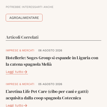
POTREBBE INTERESSARTI ANCHE
AGROALIMENTARE
Articoli Correlati
IMPRESE & MERCATI
06 AGOSTO 2026
Hotellerie: Soges Group si espande in Liguria con
la catena spagnola Melià
Leggi tutto
IMPRESE & MERCATI
05 AGOSTO 2026
L’aretina Life Pet Care (cibo per cani e gatti)
acquisita dalla coop spagnola Cotecnica
Leggi tutto