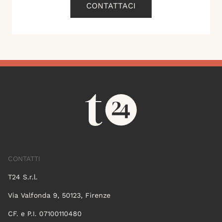
CONTATTACI
CONTATTI
T24 S.r.l.
Via Valfonda 9, 50123, Firenze
CF. e P.I. 07100110480