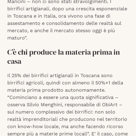
Mancini – non ci sono stati stravolgimenti. I
birrifici artigianali, dopo una crescita esponenziale
in Toscana e in Italia, ora vivono una fase di
assestamento e consolidamento delle realtà sul
mercato, e anche il mercato stesso oggi è più
maturo”.
C’è chi produce la materia prima in
casa
Il 25% dei birrifici artigianali in Toscana sono
birrifici agricoli, quindi con almeno il 50%+1 della
materia prima prodotto autonomamente.
“Cominciano a essere una quota significativa –
osserva Silvio Menghini, responsabile di ObiArt –
sul numero complessivo dei birrifici: non solo
realtà imprenditoriali che producono nel territorio
con know-how locale, ma anche facendo ricorso
sempre più a materie prime locali”. E’ il caso, come