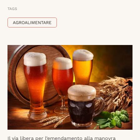
TAGS
AGROALIMENTARE
Il via libera per l’emendamento alla manovra