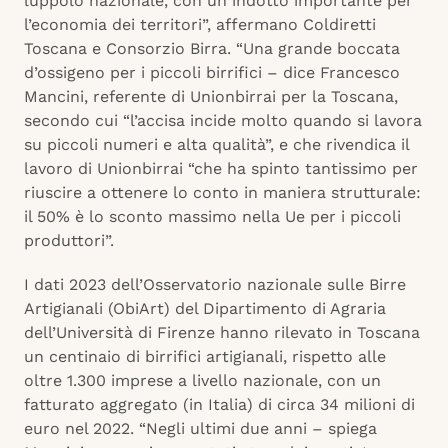
luppolo nazionale, con un indotto importante per
l’economia dei territori”, affermano Coldiretti
Toscana e Consorzio Birra. “Una grande boccata
d’ossigeno per i piccoli birrifici – dice Francesco
Mancini, referente di Unionbirrai per la Toscana,
secondo cui “l’accisa incide molto quando si lavora
su piccoli numeri e alta qualità”, e che rivendica il
lavoro di Unionbirrai “che ha spinto tantissimo per
riuscire a ottenere lo conto in maniera strutturale:
il 50% è lo sconto massimo nella Ue per i piccoli
produttori”.
I dati 2023 dell’Osservatorio nazionale sulle Birre
Artigianali (ObiArt) del Dipartimento di Agraria
dell’Università di Firenze hanno rilevato in Toscana
un centinaio di birrifici artigianali, rispetto alle
oltre 1.300 imprese a livello nazionale, con un
fatturato aggregato (in Italia) di circa 34 milioni di
euro nel 2022. “Negli ultimi due anni – spiega