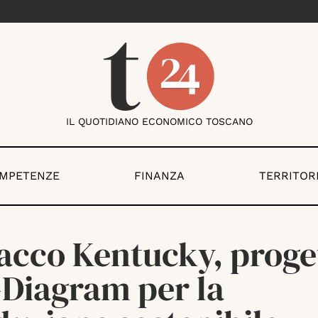
IL QUOTIDIANO ECONOMICO TOSCANO
OMPETENZE
FINANZA
TERRITOR
acco Kentucky, proge
-Diagram per la