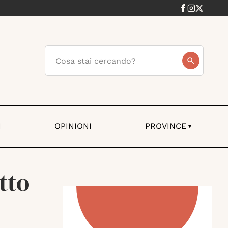
I
OPINIONI
PROVINCE
▾
tto