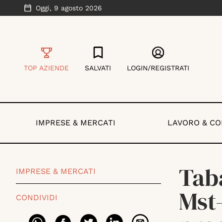
Oggi,
9 agosto 2026
TOP AZIENDE
SALVATI
LOGIN/REGISTRATI
IMPRESE & MERCATI
LAVORO & C
Tab
IMPRESE & MERCATI
Mst
CONDIVIDI