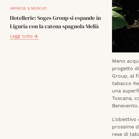
IMPRESE & MERCATI
Hotellerie: Soges Group si espande in
Liguria con la catena spagnola Melià
Leggi tutto
Meno acqua,
progetto d
Group, al f
tabacco Ken
una superfi
Toscana, co
Benevento.
L’obiettivo
prossime d
rese di tab