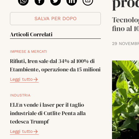
pro
Tecnolog
SALVA PER DOPO
fino al 
Articoli Correlati
29 NOVEMBR
IMPRESE & MERCATI
Rifiuti, Iren sale dal 34% al 100% di
Etambiente, operazione da 15 milioni
Leggi tutto
INDUSTRIA
El.En vende i laser per il taglio
industriale di Cutlite Penta alla
tedesca Trumpf
Leggi tutto