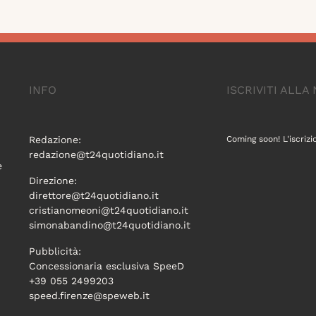
INFO
ISCRIVITI ALL
Redazione:
Coming soon! L'iscrizi
redazione@t24quotidiano.it
e
Direzione:
direttore@t24quotidiano.it
cristianomeoni@t24quotidiano.it
simonabandino@t24quotidiano.it
Pubblicità:
Concessionaria esclusiva SpeeD
+39 055 2499203
speed.firenze@speweb.it