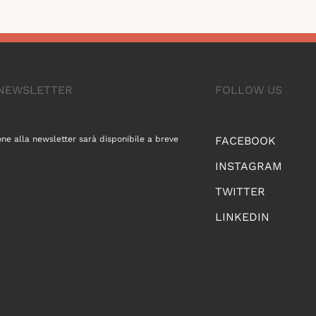
A NEWSLETTER
FOLLOW US
one alla newsletter sarà disponibile a breve
FACEBOOK
INSTAGRAM
TWITTER
LINKEDIN