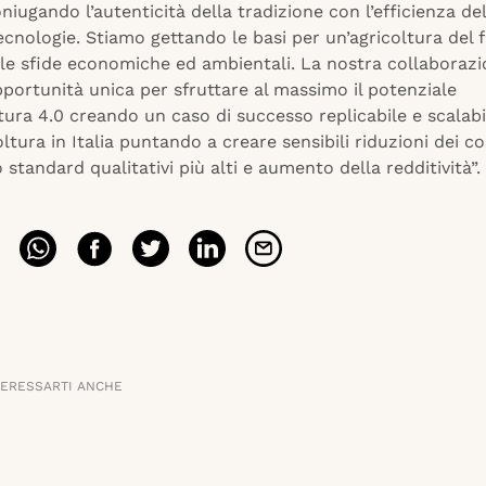
niugando l’autenticità della tradizione con l’efficienza del
cnologie. Stiamo gettando le basi per un’agricoltura del 
lle sfide economiche ed ambientali. La nostra collaboraz
portunità unica per sfruttare al massimo il potenziale
ltura 4.0 creando un caso di successo replicabile e scalabi
oltura in Italia puntando a creare sensibili riduzioni dei co
standard qualitativi più alti e aumento della redditività”. 
TERESSARTI ANCHE