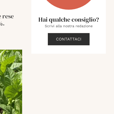
e rese
Hai qualche consiglio?
%.
Scrivi alla nostra redazione
CONTATTACI