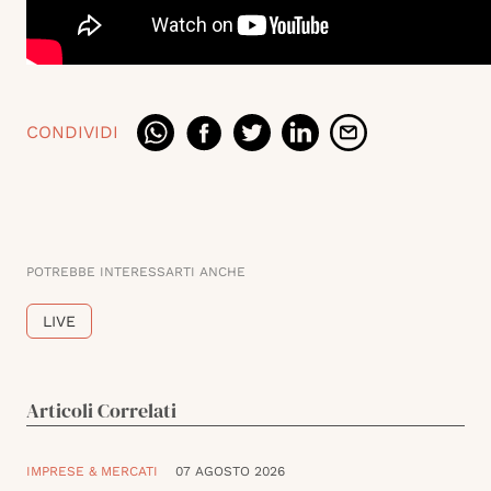
CONDIVIDI
POTREBBE INTERESSARTI ANCHE
LIVE
Articoli Correlati
IMPRESE & MERCATI
07 AGOSTO 2026