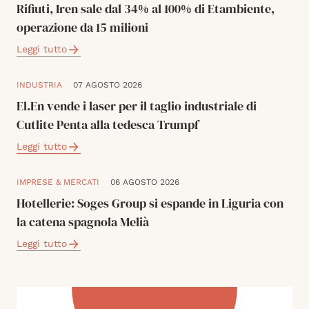
Rifiuti, Iren sale dal 34% al 100% di Etambiente,
operazione da 15 milioni
Leggi tutto
INDUSTRIA
07 AGOSTO 2026
El.En vende i laser per il taglio industriale di
Cutlite Penta alla tedesca Trumpf
Leggi tutto
IMPRESE & MERCATI
06 AGOSTO 2026
Hotellerie: Soges Group si espande in Liguria con
la catena spagnola Melià
Leggi tutto