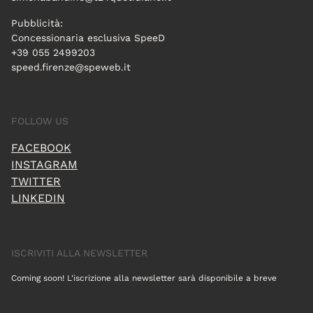
Pubblicità:
Concessionaria esclusiva SpeeD
+39 055 2499203
speed.firenze@speweb.it
FOLLOW US
FACEBOOK
INSTAGRAM
TWITTER
LINKEDIN
ISCRIVITI ALLA NEWSLETTER
Coming soon! L'iscrizione alla newsletter sarà disponibile a breve