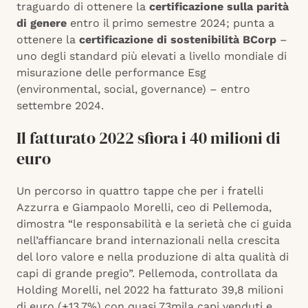
traguardo di ottenere la
certificazione sulla parità
di genere
entro il primo semestre 2024; punta a
ottenere la
certificazione di sostenibilità BCorp
–
uno degli standard più elevati a livello mondiale di
misurazione delle performance Esg
(environmental, social, governance) – entro
settembre 2024.
Il fatturato 2022 sfiora i 40 milioni di
euro
Un percorso in quattro tappe che per i fratelli
Azzurra e Giampaolo Morelli, ceo di Pellemoda,
dimostra “le responsabilità e la serietà che ci guida
nell’affiancare brand internazionali nella crescita
del loro valore e nella produzione di alta qualità di
capi di grande pregio”. Pellemoda, controllata da
Holding Morelli, nel 2022 ha fatturato 39,8 milioni
di euro (+13,7%) con quasi 73mila capi venduti e