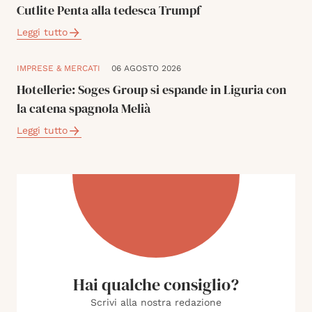
Cutlite Penta alla tedesca Trumpf
Leggi tutto
IMPRESE & MERCATI
06 AGOSTO 2026
Hotellerie: Soges Group si espande in Liguria con
la catena spagnola Melià
Leggi tutto
Hai qualche consiglio?
Scrivi alla nostra redazione