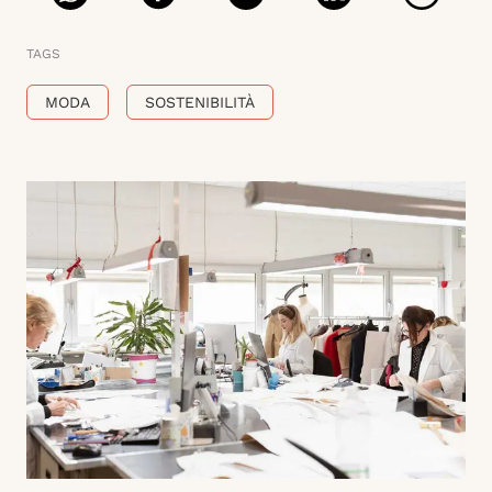
TAGS
MODA
SOSTENIBILITÀ