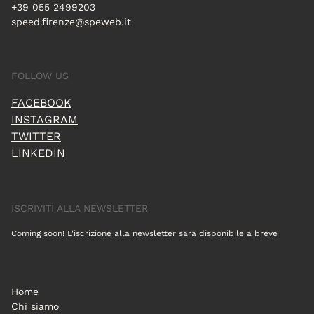
+39 055 2499203
speed.firenze@speweb.it
FOLLOW US
FACEBOOK
INSTAGRAM
TWITTER
LINKEDIN
ISCRIVITI ALLA NEWSLETTER
Coming soon! L'iscrizione alla newsletter sarà disponibile a breve
Home
Chi siamo