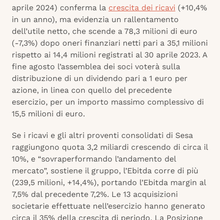
aprile 2024) conferma la
crescita dei ricavi
(+10,4%
in un anno), ma evidenzia un rallentamento
dell’utile netto, che scende a 78,3 milioni di euro
(-7,3%) dopo oneri finanziari netti pari a 35,1 milioni
rispetto ai 14,4 milioni registrati al 30 aprile 2023. A
fine agosto l’assemblea dei soci voterà sulla
distribuzione di un dividendo pari a 1 euro per
azione, in linea con quello del precedente
esercizio, per un importo massimo complessivo di
15,5 milioni di euro.
Se i ricavi e gli altri proventi consolidati di Sesa
raggiungono quota 3,2 miliardi crescendo di circa il
10%, e “sovraperformando l’andamento del
mercato”, sostiene il gruppo, l’Ebitda corre di più
(239,5 milioni, +14,4%), portando l’Ebitda margin al
7,5% dal precedente 7,2%. Le 13 acquisizioni
societarie effettuate nell’esercizio hanno generato
circa il 35% della crescita di periodo. La Posizione