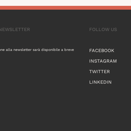
A NEWSLETTER
FOLLOW US
one alla newsletter sarà disponibile a breve
FACEBOOK
INSTAGRAM
TWITTER
LINKEDIN