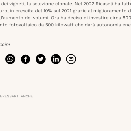
ei vigneti, la selezione clonale. Nel 2022 Ricasoli ha fat
euro, in crescita del 10% sul 2021 grazie al miglioramento d
ll’aumento dei volumi. Ora ha deciso di investire circa 80
anto fotovoltaico da 500 kilowatt che darà autonomia ene
ccini
TERESSARTI ANCHE