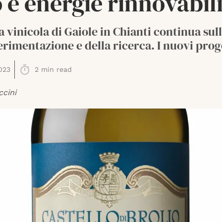
 e energie rinnovabil
a vinicola di Gaiole in Chianti continua sul
erimentazione e della ricerca. I nuovi prog
023
2
min read
ccini