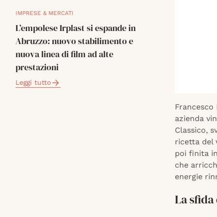
IMPRESE & MERCATI
L’empolese Irplast si espande in
Abruzzo: nuovo stabilimento e
nuova linea di film ad alte
prestazioni
Leggi tutto
Francesco R
azienda vin
Classico, s
ricetta del
poi finita 
che arricc
energie rin
La sfida