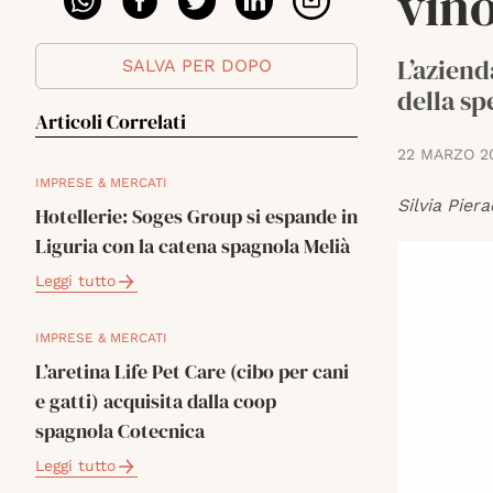
vino
L’aziend
SALVA PER DOPO
della sp
Articoli Correlati
22 MARZO 2
IMPRESE & MERCATI
Silvia Piera
Hotellerie: Soges Group si espande in
Liguria con la catena spagnola Melià
Leggi tutto
IMPRESE & MERCATI
L’aretina Life Pet Care (cibo per cani
e gatti) acquisita dalla coop
spagnola Cotecnica
Leggi tutto