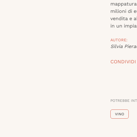
mappatura d
milioni di 
vendita e a
in un impi
AUTORE:
Silvia Piera
CONDIVIDI
POTREBBE IN
VINO