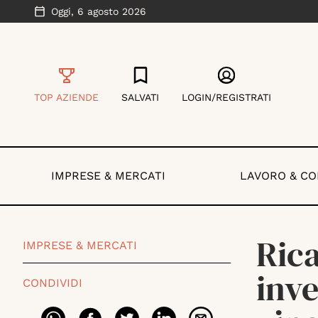
Oggi,
6 agosto 2026
TOP AZIENDE
SALVATI
LOGIN/REGISTRATI
IMPRESE & MERCATI
LAVORO & C
Rica
IMPRESE & MERCATI
inv
CONDIVIDI