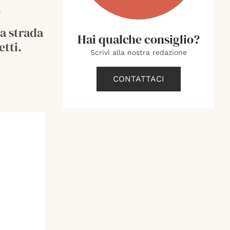
i
la strada
Hai qualche consiglio?
etti.
Scrivi alla nostra redazione
CONTATTACI