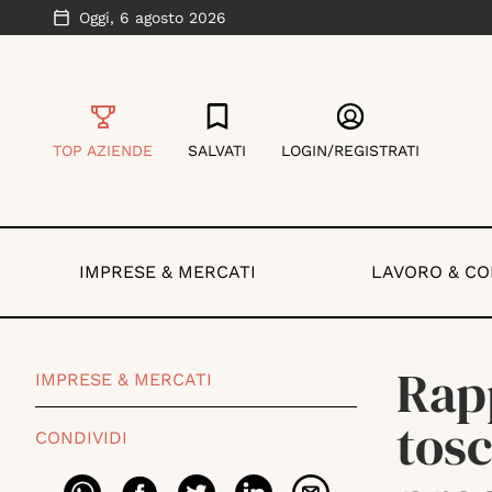
Oggi,
6 agosto 2026
TOP AZIENDE
SALVATI
LOGIN/REGISTRATI
IMPRESE & MERCATI
LAVORO & C
Rapp
IMPRESE & MERCATI
tosc
CONDIVIDI