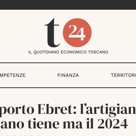
IL QUOTIDIANO ECONOMICO TOSCANO
OMPETENZE
FINANZA
TERRITOR
orto Ebret: l’artigia
ano tiene ma il 2024