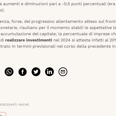
a aumenti e diminuzioni pari a -0,5 punti percentuali (era
o).
nza, forse, del progressivo allentamento atteso sul front
onetarie, risultano per il momento stabili le aspettative l
 accumulazione del capitale; la percentuale di imprese c
 di
realizzare investimenti
nel 2024 si attesta infatti al 20
istrato in termini previsionali nel corso della precedente i
TERESSARTI ANCHE