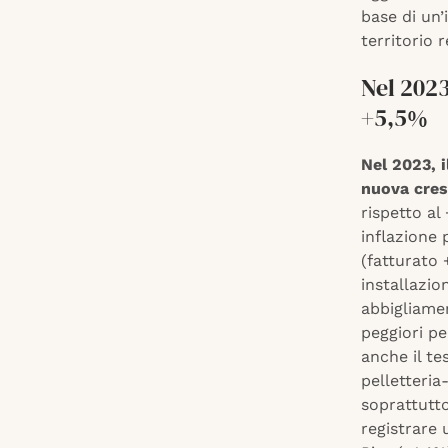
base di un’
territorio 
Nel 2023
+5,5%
Nel 2023, i
nuova cres
rispetto al
inflazione 
(fatturato 
installazio
abbigliame
peggiori pe
anche il te
pelletteria
soprattutto
registrare 