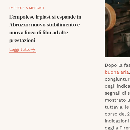
IMPRESE & MERCATI
L’empolese Irplast si espande in
Abruzzo: nuovo stabilimento e
nuova linea di film ad alte
prestazioni
Leggi tutto
Dopo la fas
buona aria
congiuntur
degli indic
segnali di 
mostrato un
tuttavia, l
corso del 2
indicazioni
oggi a Fire