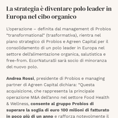
La strategia è diventare polo leader in
Europa nel cibo organico
L’operazione – definita dal management di Probios
“transformational” (trasformativa), rientra nel
piano strategico di Probios e Agreen Capital per il
consolidamento di un polo leader in Europa nel
settore dell’alimentazione organica, salutistica e
free-from. EcorNaturaSì sarà socio di minoranza
del nuovo polo.
Andrea Rossi
, presidente di Probios e managing
partner di Agreen Capital dichiara:
“Questa
acquisizione, che rappresenta la principale
operazione M&A dell’anno nel settore Food Health
& Wellness,
consente al gruppo Probios di
superare la soglia di euro 100 milioni di fatturato
in poco più di un anno
e rafforza notevolmente il