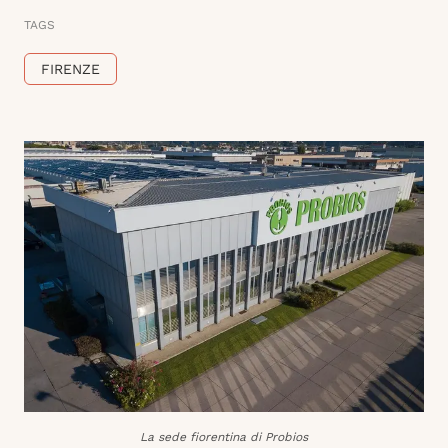
TAGS
FIRENZE
La sede fiorentina di Probios