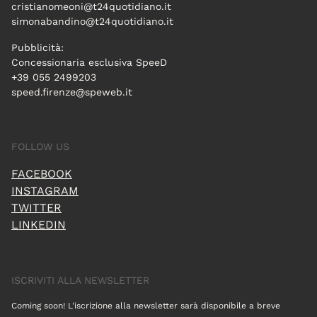
cristianomeoni@t24quotidiano.it
simonabandino@t24quotidiano.it
Pubblicità:
Concessionaria esclusiva SpeeD
+39 055 2499203
speed.firenze@speweb.it
FOLLOW US
FACEBOOK
INSTAGRAM
TWITTER
LINKEDIN
ISCRIVITI ALLA NEWSLETTER
Coming soon! L'iscrizione alla newsletter sarà disponibile a breve