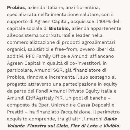
Probios
, azienda italiana, anzi fiorentina,
specializzata nell’alimentazione salutare, con il
supporto di Agreen Capital
,
acquisisce il 100% del
capitale sociale di
Biotobio,
azienda appartenente
all’ecosistema EcorNaturaSì e leader nella
commercializzazione di prodotti agroalimentari
organici, salutistici e free-from, ovvero liberi da
additivi. PFC Family Office e Amundi affiancano
Agreen Capital in qualità di co-investitori, in
particolare, Amundi SGR, già finanziatore di
Probios, rinnova e incrementa il suo sostegno al
progetto attraverso una partecipazione in equity
da parte dei Fondi Amundi Private Equity Italia e
Amundi Eltif AgrItaly PIR. Un pool di banche –
composto da Bper, Unicredit e Cassa Depositi e
Prestiti – ha finanziato l’acquisizione. Il perimetro
acquisito comprende, tra gli altri, i marchi
Baule
Volante
,
Finestra sul Cielo
,
Fior di Loto
e
Vivibio
.