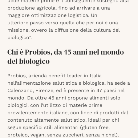
delle materie prime e il conseguente sostegno alla
produzione agricola, fino ad arrivare a una
maggiore ottimizzazione logistica. Un
ulteriore passo verso quella che per noi è una
missione, ovvero la diffusione della cultura del
biologico”.
Chi è Probios, da 45 anni nel mondo
del biologico
Probios, azienda benefit leader in Italia
nell’alimentazione salutistica e biologica, ha sede a
Calenzano, Firenze, ed è presente in 47 paesi nel
mondo. Da oltre 45 anni propone alimenti solo
biologici, con l’utilizzo di materie prime
prevalentemente italiane, con linee di prodotti dal
contenuto altamente salutistico, ideali per chi
segue specifici stili alimentari (gluten free,
proteico, vegan, senza zuccheri, senza nichel).