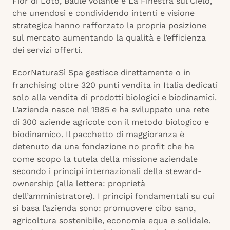
Fior di Loto, Baule Volante e La Finestra sul Cielo,
che unendosi e condividendo intenti e visione
strategica hanno rafforzato la propria posizione
sul mercato aumentando la qualità e l’efficienza
dei servizi offerti.
EcorNaturaSì Spa gestisce direttamente o in
franchising oltre 320 punti vendita in Italia dedicati
solo alla vendita di prodotti biologici e biodinamici.
L’azienda nasce nel 1985 e ha sviluppato una rete
di 300 aziende agricole con il metodo biologico e
biodinamico. Il pacchetto di maggioranza è
detenuto da una fondazione no profit che ha
come scopo la tutela della missione aziendale
secondo i principi internazionali della steward-
ownership (alla lettera: proprietà
dell’amministratore). I principi fondamentali su cui
si basa l’azienda sono: promuovere cibo sano,
agricoltura sostenibile, economia equa e solidale.