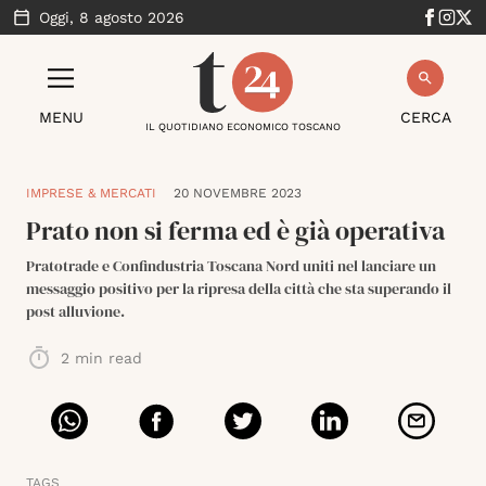
Oggi,
8 agosto 2026
MENU
CERCA
IL QUOTIDIANO ECONOMICO TOSCANO
IMPRESE & MERCATI
20 NOVEMBRE 2023
Prato non si ferma ed è già operativa
Pratotrade e Confindustria Toscana Nord uniti nel lanciare un
messaggio positivo per la ripresa della città che sta superando il
post alluvione.
2
min read
TAGS