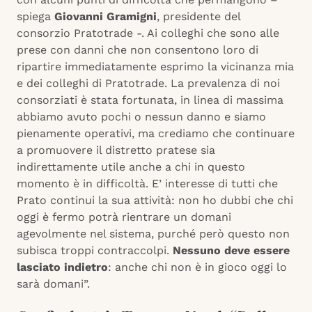
spiega
Giovanni Gramigni
, presidente del
consorzio Pratotrade -. Ai colleghi che sono alle
prese con danni che non consentono loro di
ripartire immediatamente esprimo la vicinanza mia
e dei colleghi di Pratotrade. La prevalenza di noi
consorziati è stata fortunata, in linea di massima
abbiamo avuto pochi o nessun danno e siamo
pienamente operativi, ma crediamo che continuare
a promuovere il distretto pratese sia
indirettamente utile anche a chi in questo
momento è in difficoltà. E’ interesse di tutti che
Prato continui la sua attività: non ho dubbi che chi
oggi è fermo potrà rientrare un domani
agevolmente nel sistema, purché però questo non
subisca troppi contraccolpi.
Nessuno deve essere
lasciato indietro
: anche chi non è in gioco oggi lo
sarà domani”.