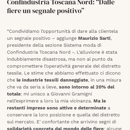
Confindustria Toscana Nord: “Dalle
fiere un segnale positivo”
“Condividiamo l’opportunità di dare alla clientela
un segnale positivo – aggiunge
Maurizio Sarti
,
presidente della sezione Sistema moda di
Confindustria Toscana Nord -. L’alluvione è stata
indubbiamente disastrosa, ma non al punto da
compromettere l’operatività generale del distretto
tessile. Le stime che abbiamo effettuato ci dicono
che
le industrie tessili danneggiate
, in una misura
che va da seria a lieve,
sono intorno al 20% del
totale
: mi unisco a Giovanni Gramigni
nell’esprimere a loro la mia vicinanza.
Ma le
restanti imprese sono attive e determinate
a
conservare la loro posizione e quella del distretto
sul mercato. E’ confortante che arrivino segni di
solidarietà concreta dal mondo delle fiere
: alcune