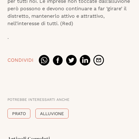
per tutti noi. Le imprese non toccate dall’alluvione
però possono e devono continuare a far ‘girare’ il
distretto, mantenerlo attivo e attrattivo,
nell’interesse di tutti. (Red)
.
CONDIVIDI
POTREBBE INTERESSARTI ANCHE
PRATO
ALLUVIONE
Articoli Correlati