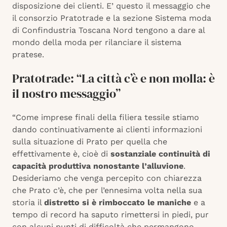
disposizione dei clienti. E’ questo il messaggio che
il consorzio Pratotrade e la sezione Sistema moda
di Confindustria Toscana Nord tengono a dare al
mondo della moda per rilanciare il sistema
pratese.
Pratotrade: “La città c’è e non molla: è
il nostro messaggio”
“Come imprese finali della filiera tessile stiamo
dando continuativamente ai clienti informazioni
sulla situazione di Prato per quella che
effettivamente è, cioè di
sostanziale continuità di
capacità produttiva nonostante l’alluvione
.
Desideriamo che venga percepito con chiarezza
che Prato c’è, che per l’ennesima volta nella sua
storia il
distretto si è rimboccato le maniche
e a
tempo di record ha saputo rimettersi in piedi, pur
con alcuni punti di difficoltà che permangono –