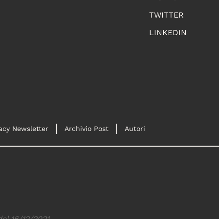
TWITTER
LINKEDIN
acy Newsletter
Archivio Post
Autori
del 16/12/2021