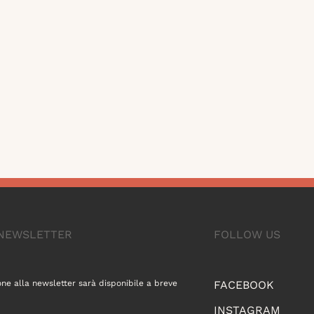
A NEWSLETTER
FOLLOW US
one alla newsletter sarà disponibile a breve
FACEBOOK
INSTAGRAM