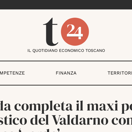
IL QUOTIDIANO ECONOMICO TOSCANO
OMPETENZE
FINANZA
TERRITOR
da completa il maxi p
stico del Valdarno con