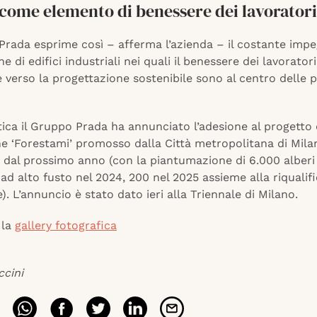
 come elemento di benessere dei lavoratori
Prada esprime così – afferma l’azienda – il costante imp
e di edifici industriali nei quali il benessere dei lavoratori
e verso la progettazione sostenibile sono al centro delle 
tica il Gruppo Prada ha annunciato l’adesione al progetto 
e ‘Forestami’ promosso dalla Città metropolitana di Milan
 dal prossimo anno (con la piantumazione di 6.000 alberi
ad alto fusto nel 2024, 200 nel 2025 assieme alla riqualif
). L’annuncio è stato dato ieri alla Triennale di Milano.
 la
gallery fotografica
ccini