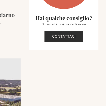
ldarno
Hai qualche consiglio?
i
Scrivi alla nostra redazione
CONTATTACI