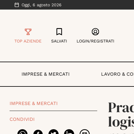
Oggi,
6 agosto 2026
TOP AZIENDE
SALVATI
LOGIN/REGISTRATI
IMPRESE & MERCATI
LAVORO & C
Pra
IMPRESE & MERCATI
logi
CONDIVIDI