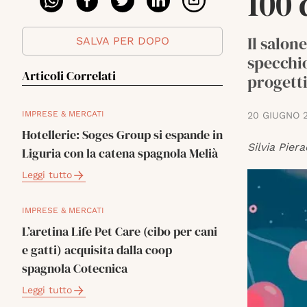
100 
Il salon
SALVA PER DOPO
specchio
Articoli Correlati
progetti
IMPRESE & MERCATI
20 GIUGNO 
Hotellerie: Soges Group si espande in
Silvia Piera
Liguria con la catena spagnola Melià
Leggi tutto
IMPRESE & MERCATI
L’aretina Life Pet Care (cibo per cani
e gatti) acquisita dalla coop
spagnola Cotecnica
Leggi tutto