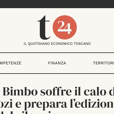
IL QUOTIDIANO ECONOMICO TOSCANO
OMPETENZE
FINANZA
TERRITOR
i Bimbo soffre il calo 
zi e prepara l’edizio