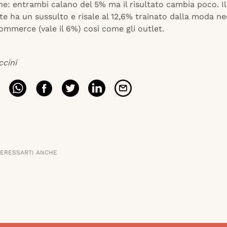
ne: entrambi calano del 5% ma il risultato cambia poco. Il
e ha un sussulto e risale al 12,6% trainato dalla moda n
ommerce (vale il 6%) così come gli outlet.
ccini
TERESSARTI ANCHE