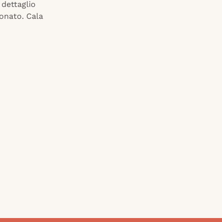
 dettaglio
eonato. Cala