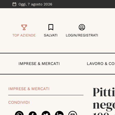
Oggi,
7 agosto 2026
TOP AZIENDE
SALVATI
LOGIN/REGISTRATI
IMPRESE & MERCATI
LAVORO & C
Pitt
IMPRESE & MERCATI
nego
CONDIVIDI