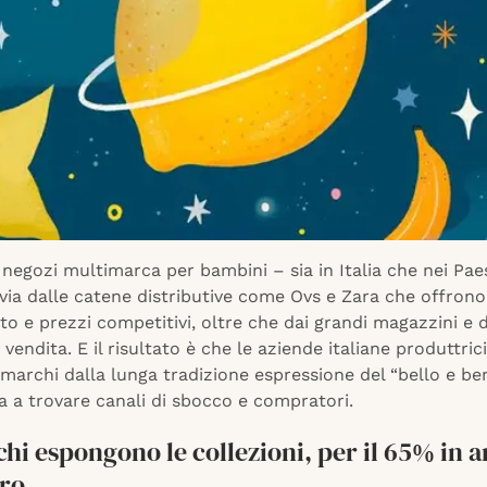
negozi multimarca per bambini – sia in Italia che nei Pae
via dalle catene distributive come Ovs e Zara che offron
o e prezzi competitivi, oltre che dai grandi magazzini e d
i vendita. E il risultato è che le aziende italiane produttri
 marchi dalla lunga tradizione espressione del “bello e ben
a a trovare canali di sbocco e compratori.
hi espongono le collezioni, per il 65% in a
ero