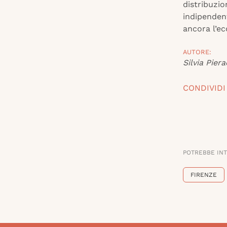
distribuzio
indipendent
ancora l’ec
AUTORE:
Silvia Piera
CONDIVIDI
POTREBBE IN
FIRENZE