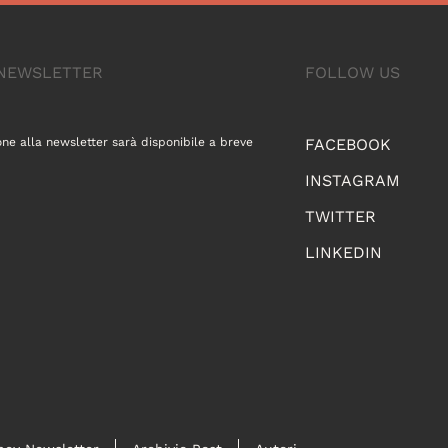
A NEWSLETTER
FOLLOW US
one alla newsletter sarà disponibile a breve
FACEBOOK
INSTAGRAM
TWITTER
LINKEDIN