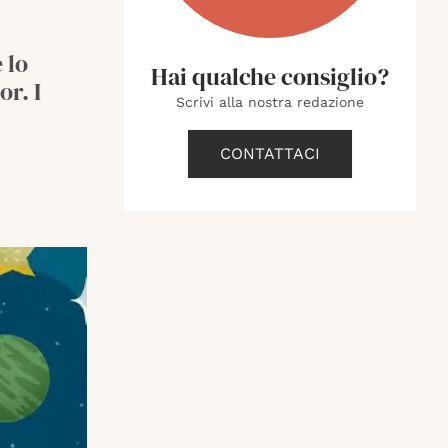
 lo
Hai qualche consiglio?
or. I
Scrivi alla nostra redazione
CONTATTACI