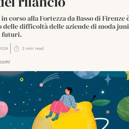
del rilancio
e in corso alla Fortezza da Basso di Firenze è
 delle difficoltà delle aziende di moda juni
 futuri.
2024
2
min read
ccini