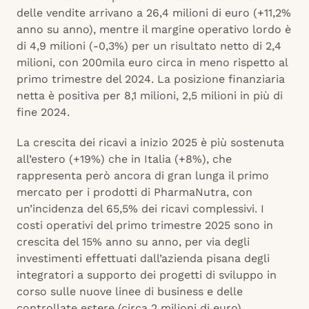
delle vendite arrivano a 26,4 milioni di euro (+11,2%
anno su anno), mentre il margine operativo lordo è
di 4,9 milioni (-0,3%) per un risultato netto di 2,4
milioni, con 200mila euro circa in meno rispetto al
primo trimestre del 2024. La posizione finanziaria
netta è positiva per 8,1 milioni, 2,5 milioni in più di
fine 2024.
La crescita dei ricavi a inizio 2025 è più sostenuta
all’estero (+19%) che in Italia (+8%), che
rappresenta però ancora di gran lunga il primo
mercato per i prodotti di PharmaNutra, con
un’incidenza del 65,5% dei ricavi complessivi. I
costi operativi del primo trimestre 2025 sono in
crescita del 15% anno su anno, per via degli
investimenti effettuati dall’azienda pisana degli
integratori a supporto dei progetti di sviluppo in
corso sulle nuove linee di business e delle
controllate estere (circa 2 milioni di euro).