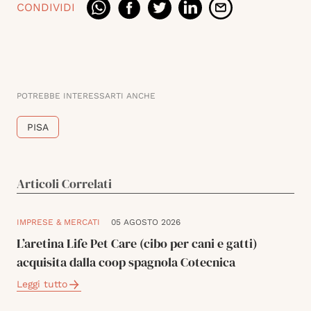
CONDIVIDI
POTREBBE INTERESSARTI ANCHE
PISA
Articoli Correlati
IMPRESE & MERCATI
05 AGOSTO 2026
L’aretina Life Pet Care (cibo per cani e gatti)
acquisita dalla coop spagnola Cotecnica
Leggi tutto