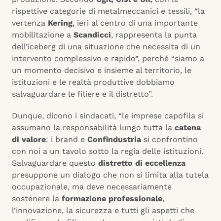
rispettive categorie di metalmeccanici e tessili, “la
vertenza
Kering
, ieri al centro di una importante
mobilitazione a
Scandicci
, rappresenta la punta
dell’iceberg di una situazione che necessita di un
intervento complessivo e rapido”, perché “siamo a
un momento decisivo e insieme al territorio, le
istituzioni e le realtà produttive dobbiamo
salvaguardare le filiere e il distretto”.
Dunque, dicono i sindacati, “le imprese capofila si
assumano la responsabilità lungo tutta la
catena
di valore
: i brand e
Confindustria
si confrontino
con noi a un tavolo sotto la regia delle istituzioni.
Salvaguardare questo
distretto di eccellenza
presuppone un dialogo che non si limita alla tutela
occupazionale, ma deve necessariamente
sostenere la
formazione professionale
,
l’innovazione, la sicurezza e tutti gli aspetti che