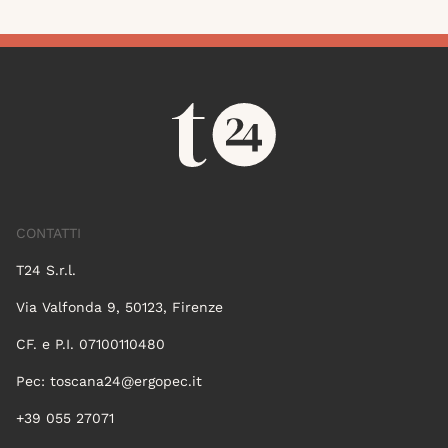
CONTATTI
T24 S.r.l.
Via Valfonda 9, 50123, Firenze
CF. e P.I. 07100110480
Pec:
toscana24@ergopec.it
+39 055 27071