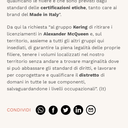
qualificano le filiere e che sono previsti dagli
standard delle
certificazioni etiche
, tanto care ai
brand del
Made in Italy
“.
Da qui la richiesta “al gruppo
Kering
di ritirare i
licenziamenti in
Alexander McQueen
e, sul
territorio, assieme a tutti gli altri gruppi qui
insediati, di garantire la piena legalità delle proprie
filiere, tenere i volumi localizzati nel nostro
territorio senza andare a trovare marginalità dove
si può abbassare gli standard di diritti, e lavorare
per coprogettare e qualificare il
distretto
di
domani in tutte le sue componenti,
salvaguardandone i livelli occupazionali”. (lt)
CONDIVIDI