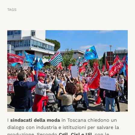
TAGS
I
sindacati della moda
in Toscana chiedono un
dialogo con industria e istituzioni per salvare la
produzione. Secondo
Cgil, Cisl e Uil
, con le