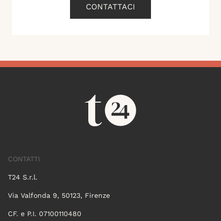
CONTATTACI
CONTATTI
T24 S.r.l.
Via Valfonda 9, 50123, Firenze
CF. e P.I. 07100110480