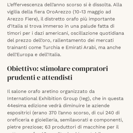
L’effervescenza dell’anno scorso si è dissolta. Alla
vigilia della fiera OroArezzo (10-13 maggio ad
Arezzo Fiere), il distretto orafo più importante
d’Italia si trova immerso in una palude fatta di
timori per i dazi americani, oscillazione quotidiana
del prezzo dell’oro, rallentamento dei mercati
trainanti come Turchia e Emirati Arabi, ma anche
dell’Europa e dell’Italia.
Obiettivo: stimolare compratori
prudenti e attendisti
Il salone orafo aretino organizzato da
International Exhibition Group (Ieg), che in questa
44esima edizione vedrà diminuire le aziende
espositrici (erano 370 l’anno scorso, di cui 240 di
oreficeria e gioielleria, semilavorati e componenti,
pietre preziose; 63 produttori di macchine per il