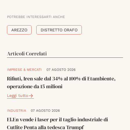
POTREBBE INTERESSARTI ANCHE
AREZZO
DISTRETTO ORAFO
Articoli Correlati
IMPRESE & MERCATI
07 AGOSTO 2026
Rifiuti, Iren sale dal 34% al 100% di Etambiente,
operazione da 15 milioni
Leggi tutto
INDUSTRIA
07 AGOSTO 2026
El.En vende i laser per il taglio industriale di
Cutlite Penta alla tedesca Trumpf