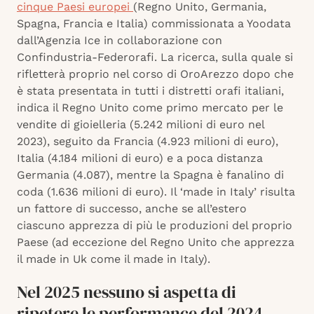
cinque Paesi europei
(Regno Unito, Germania,
Spagna, Francia e Italia) commissionata a Yoodata
dall’Agenzia Ice in collaborazione con
Confindustria-Federorafi. La ricerca, sulla quale si
rifletterà proprio nel corso di OroArezzo dopo che
è stata presentata in tutti i distretti orafi italiani,
indica il Regno Unito come primo mercato per le
vendite di gioielleria (5.242 milioni di euro nel
2023), seguito da Francia (4.923 milioni di euro),
Italia (4.184 milioni di euro) e a poca distanza
Germania (4.087), mentre la Spagna è fanalino di
coda (1.636 milioni di euro). Il ‘made in Italy’ risulta
un fattore di successo, anche se all’estero
ciascuno apprezza di più le produzioni del proprio
Paese (ad eccezione del Regno Unito che apprezza
il made in Uk come il made in Italy).
Nel 2025 nessuno si aspetta di
ripetere le performance del 2024