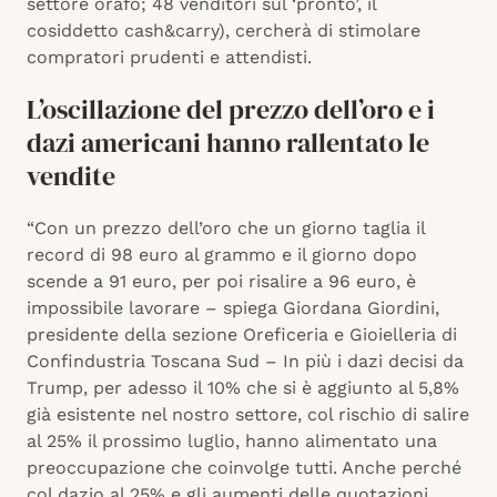
settore orafo; 48 venditori sul ‘pronto’, il
cosiddetto cash&carry), cercherà di stimolare
compratori prudenti e attendisti.
L’oscillazione del prezzo dell’oro e i
dazi americani hanno rallentato le
vendite
“Con un prezzo dell’oro che un giorno taglia il
record di 98 euro al grammo e il giorno dopo
scende a 91 euro, per poi risalire a 96 euro, è
impossibile lavorare – spiega Giordana Giordini,
presidente della sezione Oreficeria e Gioielleria di
Confindustria Toscana Sud – In più i dazi decisi da
Trump, per adesso il 10% che si è aggiunto al 5,8%
già esistente nel nostro settore, col rischio di salire
al 25% il prossimo luglio, hanno alimentato una
preoccupazione che coinvolge tutti. Anche perché
col dazio al 25% e gli aumenti delle quotazioni