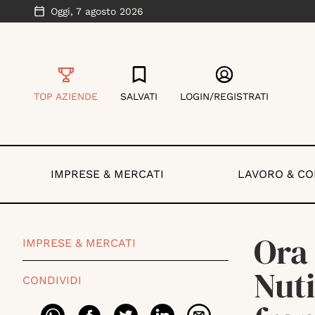
Oggi,
7 agosto 2026
TOP AZIENDE
SALVATI
LOGIN/REGISTRATI
IMPRESE & MERCATI
LAVORO & C
Ora 
IMPRESE & MERCATI
Nuti
CONDIVIDI