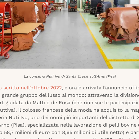
La conceria Nuti Ivo di Santa Croce sull'Arno (Pisa)
 scritto nell’ottobre 2022
, e ora è arrivata l’annuncio uffi
ù grande gruppo del lusso al mondo: attraverso la divisio
rt guidata da Matteo de Rosa (che riunisce le partecipazio
duttiva), il colosso francese della moda ha acquisito la m
ria Nuti Ivo, uno dei nomi più importanti del distretto di
Arno (Pisa), specializzata nella lavorazione di pelli bovine 
o 58,7 milioni di euro con 8,65 milioni di utile netto) e par