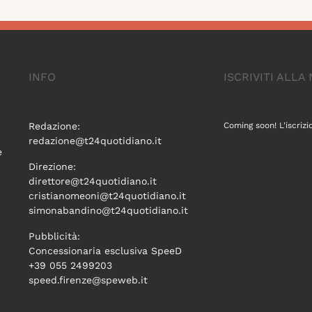
INFO
ISCRIVITI ALL
Redazione:
Coming soon! L'iscrizi
redazione@t24quotidiano.it
e
Direzione:
direttore@t24quotidiano.it
cristianomeoni@t24quotidiano.it
simonabandino@t24quotidiano.it
Pubblicità:
Concessionaria esclusiva SpeeD
+39 055 2499203
speed.firenze@speweb.it