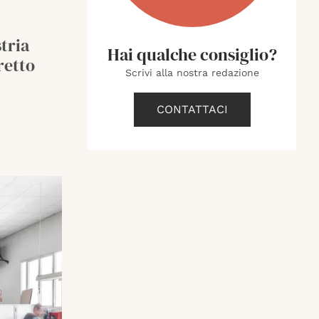
tria
Hai qualche consiglio?
retto
Scrivi alla nostra redazione
CONTATTACI