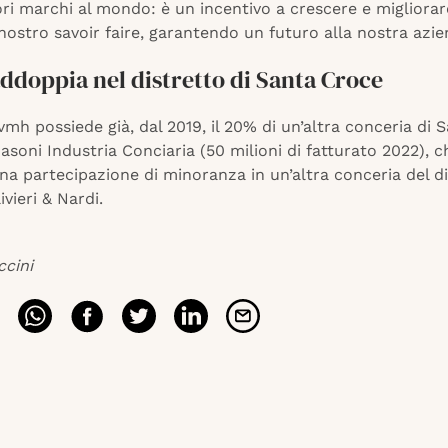
ori marchi al mondo: è un incentivo a crescere e migliorare 
 nostro savoir faire, garantendo un futuro alla nostra azie
ddoppia nel distretto di Santa Croce
vmh possiede già, dal 2019, il 20% di un’altra conceria di 
asoni Industria Conciaria (50 milioni di fatturato 2022), c
na partecipazione di minoranza in un’altra conceria del di
ivieri & Nardi.
ccini