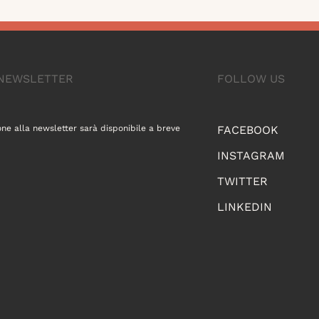
A NEWSLETTER
FOLLOW US
one alla newsletter sarà disponibile a breve
FACEBOOK
INSTAGRAM
TWITTER
LINKEDIN