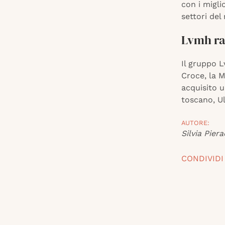
con i migli
settori del
Lvmh ra
Il gruppo L
Croce, la M
acquisito u
toscano, Ul
AUTORE:
Silvia Piera
CONDIVIDI