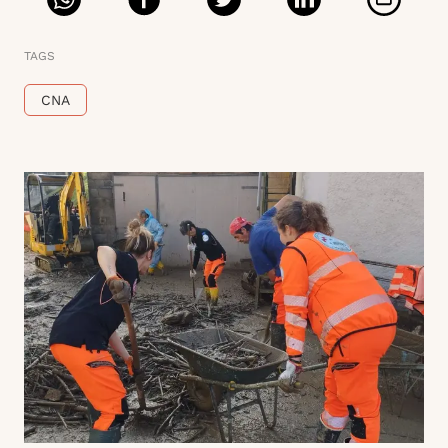
TAGS
CNA