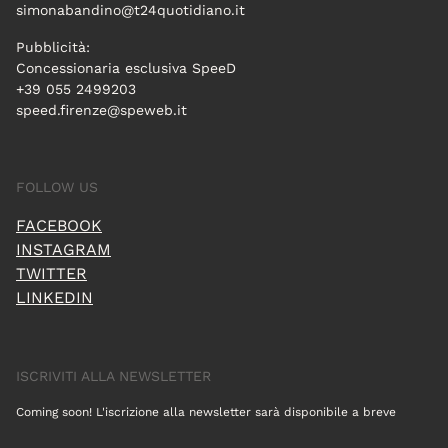
simonabandino@t24quotidiano.it
Pubblicità:
Concessionaria esclusiva SpeeD
+39 055 2499203
speed.firenze@speweb.it
FOLLOW US
FACEBOOK
INSTAGRAM
TWITTER
LINKEDIN
ISCRIVITI ALLA NEWSLETTER
Coming soon! L'iscrizione alla newsletter sarà disponibile a breve