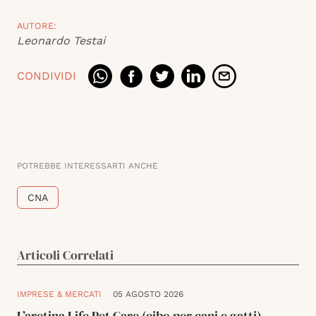
AUTORE:
Leonardo Testai
CONDIVIDI
POTREBBE INTERESSARTI ANCHE
CNA
Articoli Correlati
IMPRESE & MERCATI
05 AGOSTO 2026
L’aretina Life Pet Care (cibo per cani e gatti)