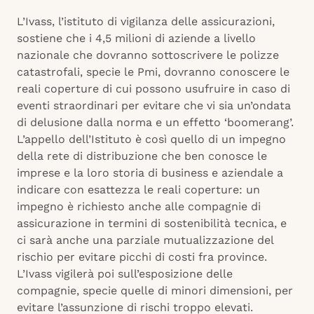
L’Ivass, l’istituto di vigilanza delle assicurazioni,
sostiene che i 4,5 milioni di aziende a livello
nazionale che dovranno sottoscrivere le polizze
catastrofali, specie le Pmi, dovranno conoscere le
reali coperture di cui possono usufruire in caso di
eventi straordinari per evitare che vi sia un’ondata
di delusione dalla norma e un effetto ‘boomerang’.
L’appello dell’Istituto è così quello di un impegno
della rete di distribuzione che ben conosce le
imprese e la loro storia di business e aziendale a
indicare con esattezza le reali coperture: un
impegno è richiesto anche alle compagnie di
assicurazione in termini di sostenibilità tecnica, e
ci sarà anche una parziale mutualizzazione del
rischio per evitare picchi di costi fra province.
L’Ivass vigilerà poi sull’esposizione delle
compagnie, specie quelle di minori dimensioni, per
evitare l’assunzione di rischi troppo elevati.