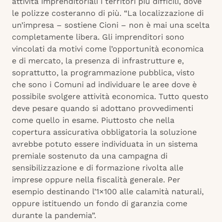
attività imprenditoriali i territori più difficili, dove
le polizze costeranno di più. “La localizzazione di
un’impresa – sostiene Cioni – non è mai una scelta
completamente libera. Gli imprenditori sono
vincolati da motivi come l’opportunità economica
e di mercato, la presenza di infrastrutture e,
soprattutto, la programmazione pubblica, visto
che sono i Comuni ad individuare le aree dove è
possibile svolgere attività economica. Tutto questo
deve pesare quando si adottano provvedimenti
come quello in esame. Piuttosto che nella
copertura assicurativa obbligatoria la soluzione
avrebbe potuto essere individuata in un sistema
premiale sostenuto da una campagna di
sensibilizzazione e di formazione rivolta alle
imprese oppure nella fiscalità generale. Per
esempio destinando l’1×100 alle calamità naturali,
oppure istituendo un fondo di garanzia come
durante la pandemia”.