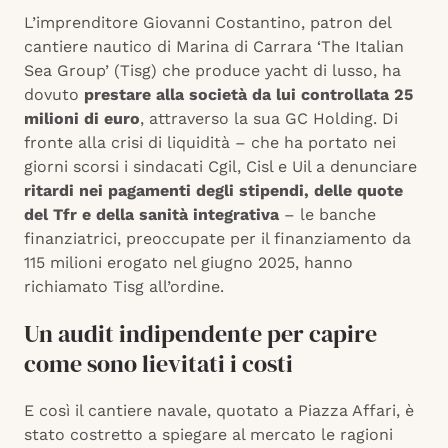
L’imprenditore Giovanni Costantino, patron del
cantiere nautico di Marina di Carrara ‘The Italian
Sea Group’ (Tisg) che produce yacht di lusso, ha
dovuto
prestare alla società da lui controllata 25
milioni di euro
, attraverso la sua GC Holding. Di
fronte alla crisi di liquidità – che ha portato nei
giorni scorsi i sindacati Cgil, Cisl e Uil a denunciare
ritardi nei pagamenti degli stipendi, delle quote
del Tfr e della sanità integrativa
– le banche
finanziatrici, preoccupate per il finanziamento da
115 milioni erogato nel giugno 2025, hanno
richiamato Tisg all’ordine.
Un audit indipendente per capire
come sono lievitati i costi
E così il cantiere navale, quotato a Piazza Affari, è
stato costretto a spiegare al mercato le ragioni