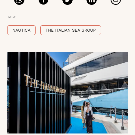
TAGS
NAUTICA
THE ITALIAN SEA GROUP