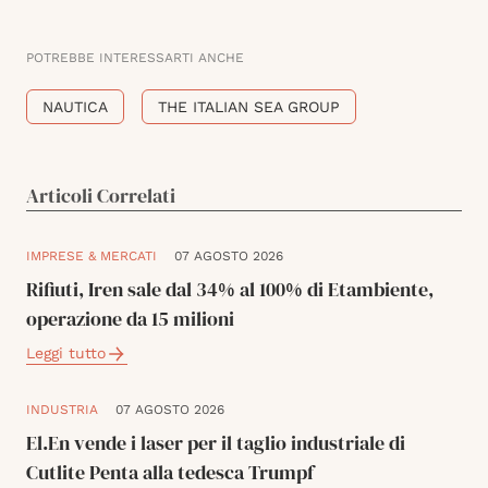
POTREBBE INTERESSARTI ANCHE
NAUTICA
THE ITALIAN SEA GROUP
Articoli Correlati
IMPRESE & MERCATI
07 AGOSTO 2026
Rifiuti, Iren sale dal 34% al 100% di Etambiente,
operazione da 15 milioni
Leggi tutto
INDUSTRIA
07 AGOSTO 2026
El.En vende i laser per il taglio industriale di
Cutlite Penta alla tedesca Trumpf