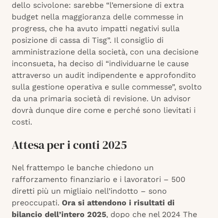
dello scivolone: sarebbe “l’emersione di extra
budget nella maggioranza delle commesse in
progress, che ha avuto impatti negativi sulla
posizione di cassa di Tisg”. Il consiglio di
amministrazione della società, con una decisione
inconsueta, ha deciso di “individuarne le cause
attraverso un audit indipendente e approfondito
sulla gestione operativa e sulle commesse”, svolto
da una primaria società di revisione. Un advisor
dovrà dunque dire come e perché sono lievitati i
costi.
Attesa per i conti 2025
Nel frattempo le banche chiedono un
rafforzamento finanziario e i lavoratori – 500
diretti più un migliaio nell’indotto – sono
preoccupati.
Ora si attendono i risultati di
bilancio dell’intero 2025
, dopo che nel 2024 The