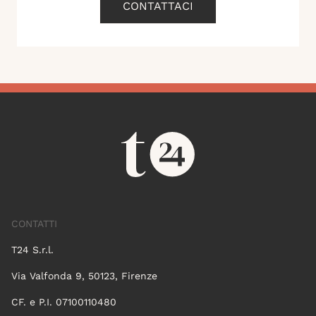
CONTATTACI
CONTATTI
T24 S.r.l.
Via Valfonda 9, 50123, Firenze
CF. e P.I. 07100110480