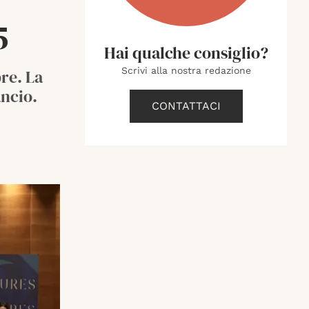
5
Hai qualche consiglio?
Scrivi alla nostra redazione
re. La
ancio.
CONTATTACI