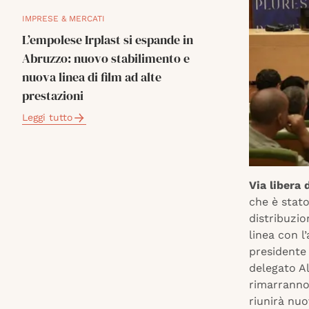
IMPRESE & MERCATI
L’empolese Irplast si espande in
Abruzzo: nuovo stabilimento e
nuova linea di film ad alte
prestazioni
Leggi tutto
Via libera 
che è stat
distribuzio
linea con l
presidente 
delegato Al
rimarranno 
riunirà nu