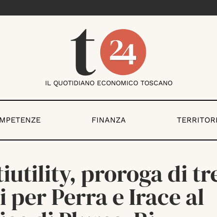
IL QUOTIDIANO ECONOMICO TOSCANO
OMPETENZE
FINANZA
TERRITOR
iutility, proroga di tr
 per Perra e Irace al