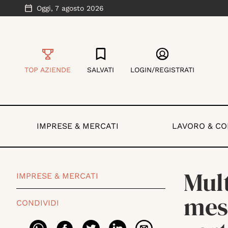
Oggi,
7 agosto 2026
TOP AZIENDE
SALVATI
LOGIN/REGISTRATI
IMPRESE & MERCATI
LAVORO & C
Mult
IMPRESE & MERCATI
mesi
CONDIVIDI