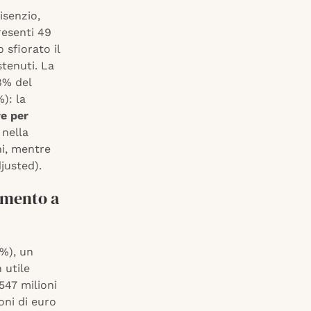
isenzio,
esenti 49
 sfiorato il
stenuti. La
8% del
): la
ve per
 nella
ni, mentre
djusted).
tamento a
0%), un
 utile
547 milioni
oni di euro