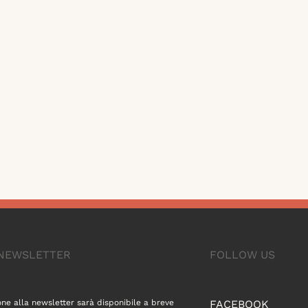
A NEWSLETTER
FOLLOW US
one alla newsletter sarà disponibile a breve
FACEBOOK