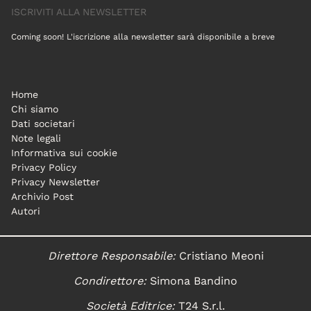
ISCRIVITI ALLA NEWSLETTER
Coming soon! L'iscrizione alla newsletter sarà disponibile a breve
Home
Chi siamo
Dati societari
Note legali
Informativa sui cookie
Privacy Policy
Privacy Newsletter
Archivio Post
Autori
Direttore Responsabile:
Cristiano Meoni
Condirettore:
Simona Bandino
Società Editrice:
T24 S.r.l.