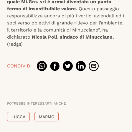
quale Mi.Gra. srl è ormai diventata un punto
fermo di insostituibile valore.
Questo passaggio
responsabilizza ancora di più i vertici aziendali ed i
soci verso obiettivi di grande rilievo per l’ambiente,
il territorio e la comunità di Minucciano”, ha
dichiarato
Nicola Poli
,
sindaco di Minucciano.
(redgs)
CONDIVIDI
POTREBBE INTERESSARTI ANCHE
LUCCA
MARMO