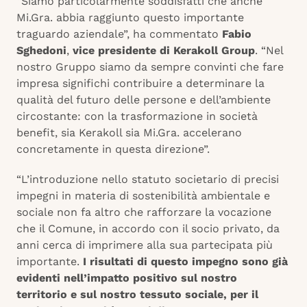
“Siamo particolarmente soddisfatti che anche
Mi.Gra. abbia raggiunto questo importante
traguardo aziendale”, ha commentato
Fabio
Sghedoni
,
vice presidente di Kerakoll Group
. “Nel
nostro Gruppo siamo da sempre convinti che fare
impresa significhi contribuire a determinare la
qualità del futuro delle persone e dell’ambiente
circostante: con la trasformazione in società
benefit, sia Kerakoll sia Mi.Gra. accelerano
concretamente in questa direzione”.
“L’introduzione nello statuto societario di precisi
impegni in materia di sostenibilità ambientale e
sociale non fa altro che rafforzare la vocazione
che il Comune, in accordo con il socio privato, da
anni cerca di imprimere alla sua partecipata più
importante.
I risultati di questo impegno sono già
evidenti nell’impatto positivo sul nostro
territorio e sul nostro tessuto sociale, per il