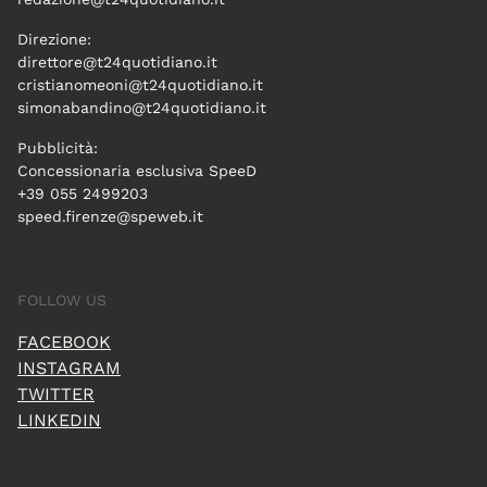
Direzione:
direttore@t24quotidiano.it
cristianomeoni@t24quotidiano.it
simonabandino@t24quotidiano.it
Pubblicità:
Concessionaria esclusiva SpeeD
+39 055 2499203
speed.firenze@speweb.it
FOLLOW US
FACEBOOK
INSTAGRAM
TWITTER
LINKEDIN