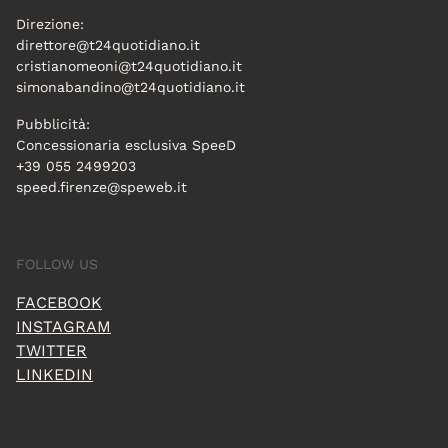
Direzione:
direttore@t24quotidiano.it
cristianomeoni@t24quotidiano.it
simonabandino@t24quotidiano.it
Pubblicità:
Concessionaria esclusiva SpeeD
+39 055 2499203
speed.firenze@speweb.it
FOLLOW US
FACEBOOK
INSTAGRAM
TWITTER
LINKEDIN