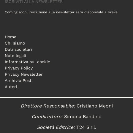
ISCRIVITI ALLA NEWSLETTER
Coming soon! L'iscrizione alla newsletter sarà disponibile a breve
Home
Chi siamo
Dati societari
Note legali
Informativa sui cookie
Privacy Policy
Privacy Newsletter
Archivio Post
Autori
Direttore Responsabile:
Cristiano Meoni
Condirettore:
Simona Bandino
Società Editrice:
T24 S.r.l.