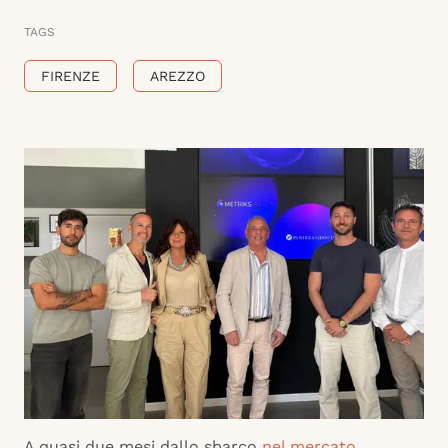
TAGS
FIRENZE
AREZZO
A quasi due mesi dallo sbarco
nel mercato