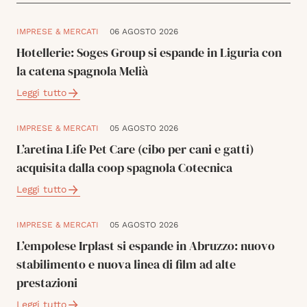
IMPRESE & MERCATI
06 AGOSTO 2026
Hotellerie: Soges Group si espande in Liguria con
la catena spagnola Melià
Leggi tutto
IMPRESE & MERCATI
05 AGOSTO 2026
L’aretina Life Pet Care (cibo per cani e gatti)
acquisita dalla coop spagnola Cotecnica
Leggi tutto
IMPRESE & MERCATI
05 AGOSTO 2026
L’empolese Irplast si espande in Abruzzo: nuovo
stabilimento e nuova linea di film ad alte
prestazioni
Leggi tutto