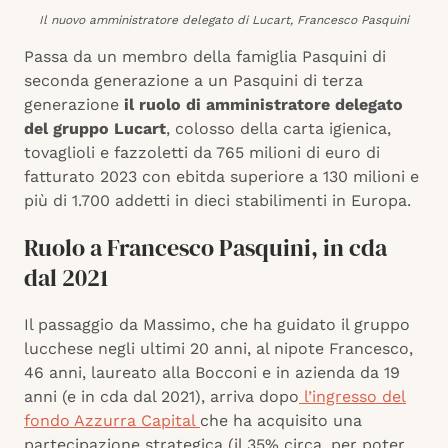
Il nuovo amministratore delegato di Lucart, Francesco Pasquini
Passa da un membro della famiglia Pasquini di
seconda generazione a un Pasquini di terza
generazione
il ruolo di amministratore delegato
del gruppo Lucart
, colosso della carta igienica,
tovaglioli e fazzoletti da 765 milioni di euro di
fatturato 2023 con ebitda superiore a 130 milioni e
più di 1.700 addetti in dieci stabilimenti in Europa.
Ruolo a Francesco Pasquini, in cda
dal 2021
Il passaggio da Massimo, che ha guidato il gruppo
lucchese negli ultimi 20 anni, al nipote Francesco,
46 anni, laureato alla Bocconi e in azienda da 19
anni (e in cda dal 2021), arriva dopo
l’ingresso del
fondo Azzurra Capital
che ha acquisito una
partecipazione strategica (il 35% circa, per poter