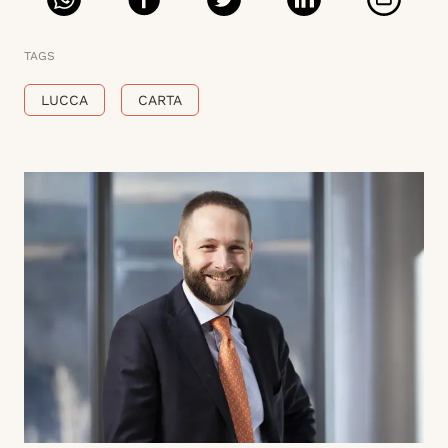
TAGS
LUCCA
CARTA