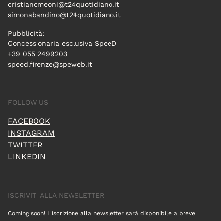
cristianomeoni@t24quotidiano.it
simonabandino@t24quotidiano.it
Pubblicità:
Concessionaria esclusiva SpeeD
+39 055 2499203
speed.firenze@speweb.it
FOLLOW US
FACEBOOK
INSTAGRAM
TWITTER
LINKEDIN
ISCRIVITI ALLA NEWSLETTER
Coming soon! L'iscrizione alla newsletter sarà disponibile a breve