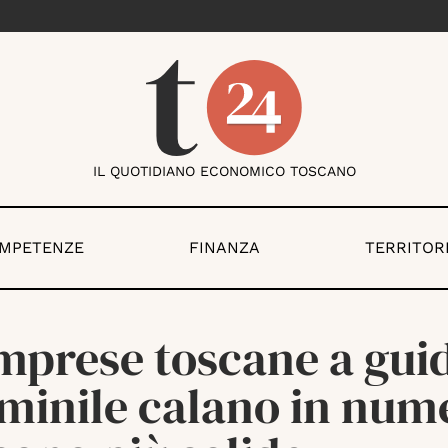
IL QUOTIDIANO ECONOMICO TOSCANO
OMPETENZE
FINANZA
TERRITOR
imprese toscane a gui
minile calano in num