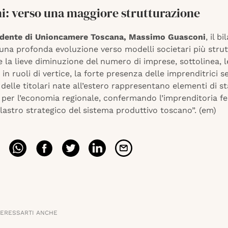
i: verso una maggiore strutturazione
sidente di Unioncamere Toscana, Massimo Guasconi
, il b
una profonda evoluzione verso modelli societari più strut
la lieve diminuzione del numero di imprese, sottolinea, l
in ruoli di vertice, la forte presenza delle imprenditrici se
delle titolari nate all’estero rappresentano elementi di sta
per l’economia regionale, confermando l’imprenditoria f
astro strategico del sistema produttivo toscano”. (em)
TERESSARTI ANCHE