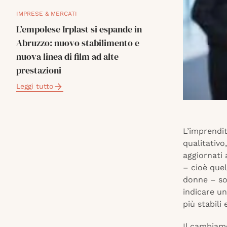
IMPRESE & MERCATI
L’empolese Irplast si espande in
Abruzzo: nuovo stabilimento e
nuova linea di film ad alte
prestazioni
Leggi tutto
L’imprendi
qualitativo
aggiornati 
– cioè quel
donne – s
indicare un
più stabili 
Il cambiam