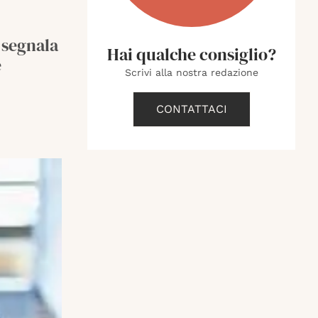
 segnala
Hai qualche consiglio?
e
Scrivi alla nostra redazione
CONTATTACI