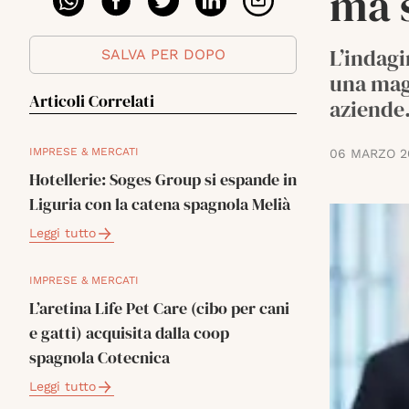
ma 
L’indagi
SALVA PER DOPO
una magg
Articoli Correlati
aziende
IMPRESE & MERCATI
06 MARZO 2
Hotellerie: Soges Group si espande in
Liguria con la catena spagnola Melià
Leggi tutto
IMPRESE & MERCATI
L’aretina Life Pet Care (cibo per cani
e gatti) acquisita dalla coop
spagnola Cotecnica
Leggi tutto