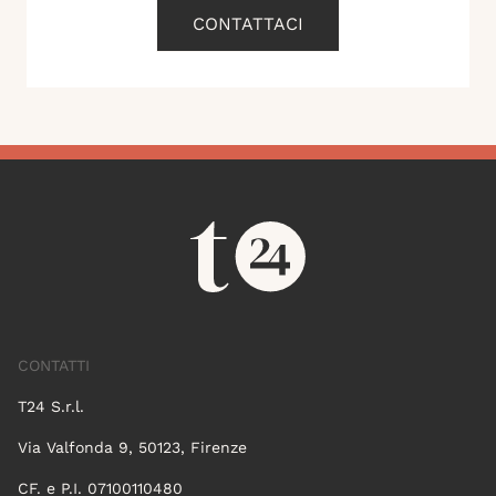
CONTATTACI
CONTATTI
T24 S.r.l.
Via Valfonda 9, 50123, Firenze
CF. e P.I. 07100110480