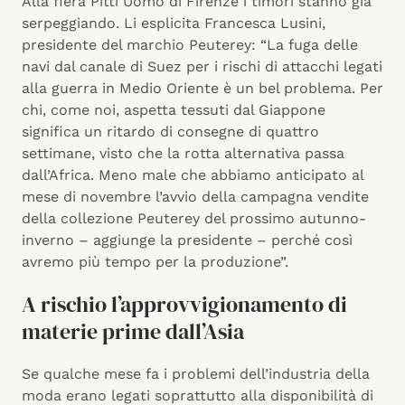
Alla fiera Pitti Uomo di Firenze i timori stanno già
serpeggiando. Li esplicita Francesca Lusini,
presidente del marchio Peuterey: “La fuga delle
navi dal canale di Suez per i rischi di attacchi legati
alla guerra in Medio Oriente è un bel problema. Per
chi, come noi, aspetta tessuti dal Giappone
significa un ritardo di consegne di quattro
settimane, visto che la rotta alternativa passa
dall’Africa. Meno male che abbiamo anticipato al
mese di novembre l’avvio della campagna vendite
della collezione Peuterey del prossimo autunno-
inverno – aggiunge la presidente – perché così
avremo più tempo per la produzione”.
A rischio l’approvvigionamento di
materie prime dall’Asia
Se qualche mese fa i problemi dell’industria della
moda erano legati soprattutto alla disponibilità di