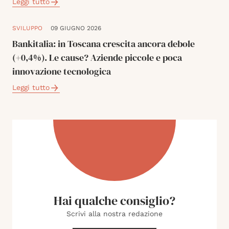
Leggi tutto
SVILUPPO
09 GIUGNO 2026
Bankitalia: in Toscana crescita ancora debole
(+0,4%). Le cause? Aziende piccole e poca
innovazione tecnologica
Leggi tutto
Hai qualche consiglio?
Scrivi alla nostra redazione