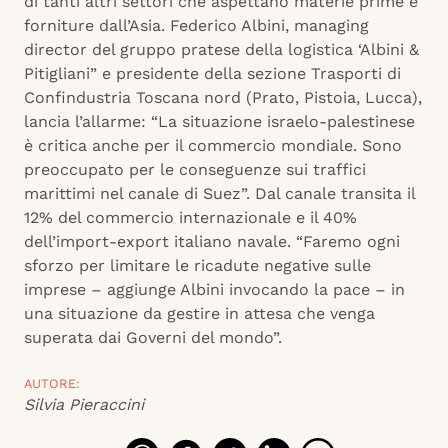
di tanti altri settori che aspettano materie prime e
forniture dall’Asia. Federico Albini, managing
director del gruppo pratese della logistica ‘Albini &
Pitigliani” e presidente della sezione Trasporti di
Confindustria Toscana nord (Prato, Pistoia, Lucca),
lancia l’allarme: “La situazione israelo-palestinese
è critica anche per il commercio mondiale. Sono
preoccupato per le conseguenze sui traffici
marittimi nel canale di Suez”. Dal canale transita il
12% del commercio internazionale e il 40%
dell’import-export italiano navale. “Faremo ogni
sforzo per limitare le ricadute negative sulle
imprese – aggiunge Albini invocando la pace – in
una situazione da gestire in attesa che venga
superata dai Governi del mondo”.
AUTORE:
Silvia Pieraccini