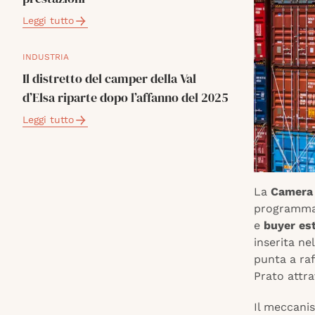
Leggi tutto
INDUSTRIA
Il distretto del camper della Val
d’Elsa riparte dopo l’affanno del 2025
Leggi tutto
La
Camera 
programma
e
buyer est
inserita ne
punta a raf
Prato attr
Il meccani