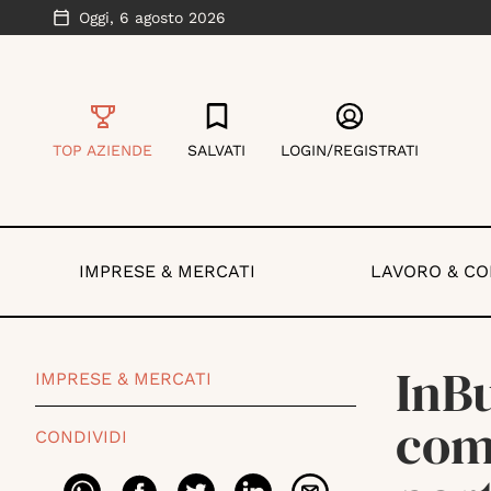
Oggi,
6 agosto 2026
TOP AZIENDE
SALVATI
LOGIN/REGISTRATI
IMPRESE & MERCATI
LAVORO & C
InB
IMPRESE & MERCATI
com
CONDIVIDI