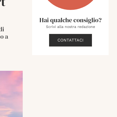
rt
Hai qualche consiglio?
Scrivi alla nostra redazione
di
no a
CONTATTACI