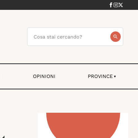
I
OPINIONI
PROVINCE
▾