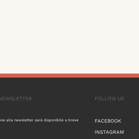
A NEWSLETTER
FOLLOW US
one alla newsletter sarà disponibile a breve
FACEBOOK
INSTAGRAM