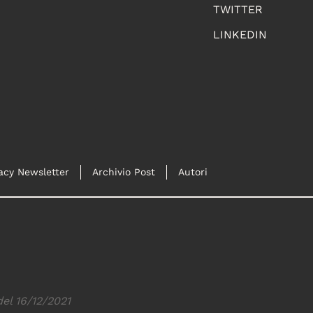
TWITTER
LINKEDIN
acy Newsletter
Archivio Post
Autori
del 16/12/2021