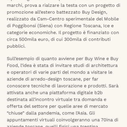
marchi, prova a rialzare la testa con un progetto di
promozione all’estero battezzato Buy Design,
realizzato da Csm-Centro sperimentale del Mobile
di Poggibonsi (Siena) con Regione Toscana, Ice e
categorie economiche. Il progetto è finanziato con
circa 500mila euro, di cui 300mila di contributi
pubblici.
Sull’esempio di quanto avviene per Buy Wine e Buy
Food, l’idea è stata di invitare studi di architettura
e operatori di varie parti del mondo a visitare le
aziende di arredo-design toscane, per far
conoscere tecniche di lavorazione e prodotti. Sarà
attivata anche una piattaforma digitale b2b
destinata all’incontro virtuale tra domanda e
offerta del settore per quelle aree di mercato
“chiuse” dalla pandemia, come l’Asia. Gli
appuntamenti virtuali coinvolgeranno una 70ina di
aziende toscane, quelli fisici una trentina.