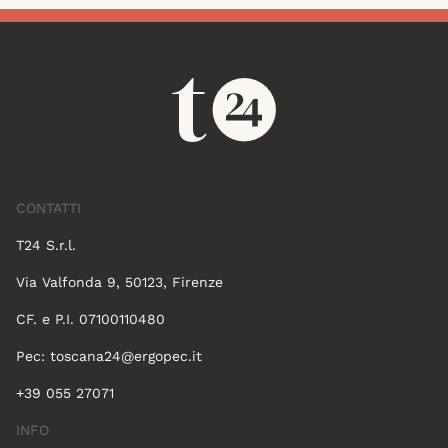
CONTATTI
T24 S.r.l.
Via Valfonda 9, 50123, Firenze
CF. e P.I. 07100110480
Pec:
toscana24@ergopec.it
+39 055 27071
INFO