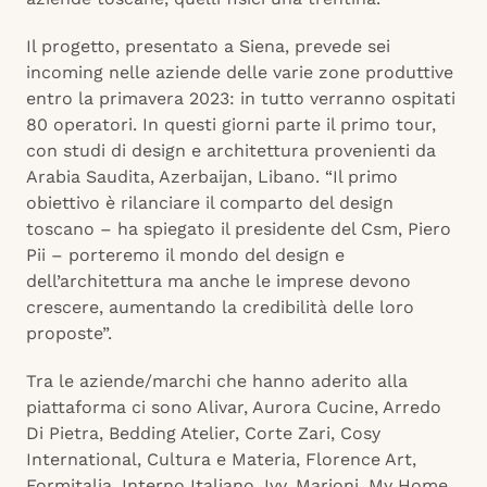
Il progetto, presentato a Siena, prevede sei
incoming nelle aziende delle varie zone produttive
entro la primavera 2023: in tutto verranno ospitati
80 operatori. In questi giorni parte il primo tour,
con studi di design e architettura provenienti da
Arabia Saudita, Azerbaijan, Libano. “Il primo
obiettivo è rilanciare il comparto del design
toscano – ha spiegato il presidente del Csm, Piero
Pii – porteremo il mondo del design e
dell’architettura ma anche le imprese devono
crescere, aumentando la credibilità delle loro
proposte”.
Tra le aziende/marchi che hanno aderito alla
piattaforma ci sono Alivar, Aurora Cucine, Arredo
Di Pietra, Bedding Atelier, Corte Zari, Cosy
International, Cultura e Materia, Florence Art,
Formitalia, Interno Italiano, Ivv, Marioni, My Home