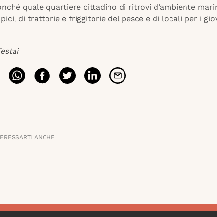
nché quale quartiere cittadino di ritrovi d’ambiente marin
ipici, di trattorie e friggitorie del pesce e di locali per i gio
estai
TERESSARTI ANCHE