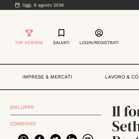
Oggi,
8 agosto 2026
TOP AZIENDE
SALVATI
LOGIN/REGISTRATI
IMPRESE & MERCATI
LAVORO & C
Il f
SVILUPPO
Seth
CONDIVIDI