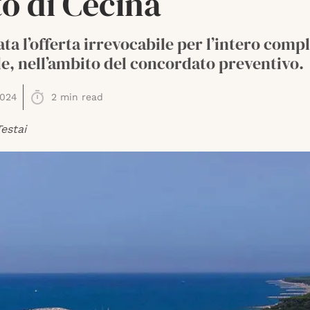
o di Cecina
ta l’offerta irrevocabile per l’intero comp
e, nell’ambito del concordato preventivo.
2024
2
min read
estai