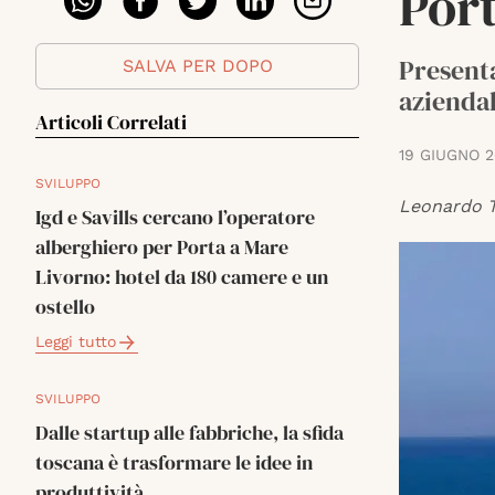
Port
Presenta
SALVA PER DOPO
aziendal
Articoli Correlati
19 GIUGNO 
SVILUPPO
Leonardo T
Igd e Savills cercano l’operatore
alberghiero per Porta a Mare
Livorno: hotel da 180 camere e un
ostello
Leggi tutto
SVILUPPO
Dalle startup alle fabbriche, la sfida
toscana è trasformare le idee in
produttività