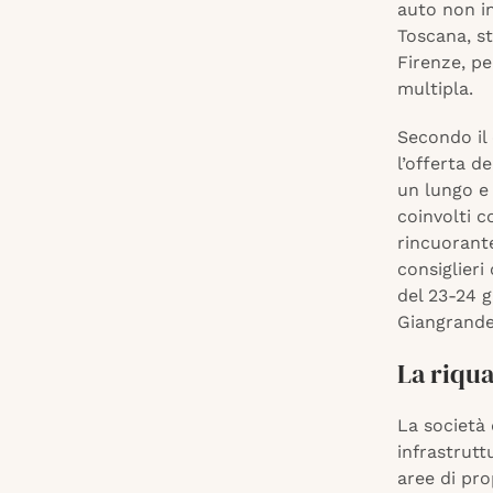
auto non in
Toscana, st
Firenze, pe
multipla.
Secondo il
l’offerta d
un lungo e 
coinvolti c
rincuorante
consiglieri
del 23-24 
Giangrande 
La riqua
La società
infrastrutt
aree di pro