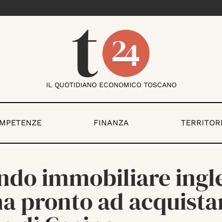
IL QUOTIDIANO ECONOMICO TOSCANO
OMPETENZE
FINANZA
TERRITOR
ondo immobiliare ingl
a pronto ad acquistar