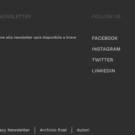
A NEWSLETTER
FOLLOW US
one alla newsletter sarà disponibile a breve
FACEBOOK
INSTAGRAM
TWITTER
LINKEDIN
acy Newsletter
Archivio Post
Autori