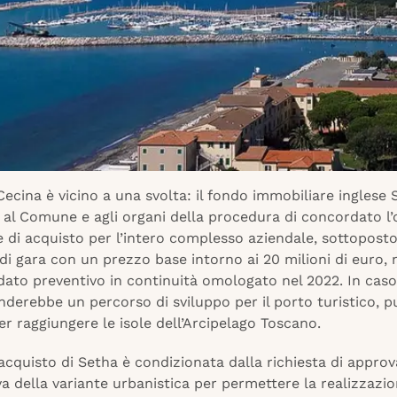
 Cecina è vicino a una svolta: il fondo immobiliare inglese
al Comune e agli organi della procedura di concordato l’
e di acquisto per l’intero complesso aziendale, sottoposto
i gara con un prezzo base intorno ai 20 milioni di euro, 
dato preventivo in continuità omologato nel 2022. In cas
enderebbe un percorso di sviluppo per il porto turistico, p
r raggiungere le isole dell’Arcipelago Toscano.
’acquisto di Setha è condizionata dalla richiesta di approv
iva della variante urbanistica per permettere la realizzazio