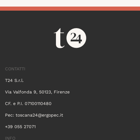
CONTATTI
T24 S.r.l.
Via Valfonda 9, 50123, Firenze
CF. e P.I. 07100110480
Pec:
toscana24@ergopec.it
+39 055 27071
INFO