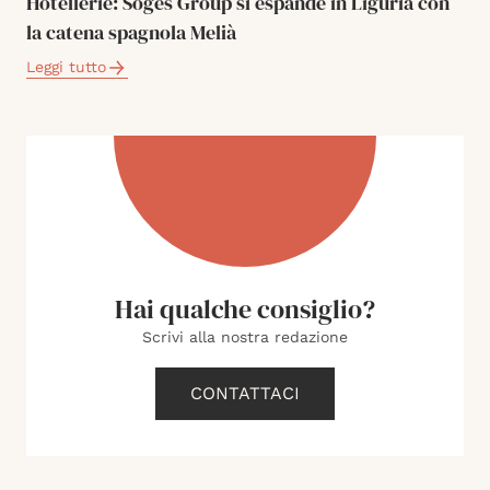
Hotellerie: Soges Group si espande in Liguria con
la catena spagnola Melià
Leggi tutto
Hai qualche consiglio?
Scrivi alla nostra redazione
CONTATTACI