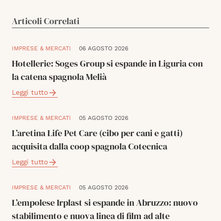
Articoli Correlati
IMPRESE & MERCATI
06 AGOSTO 2026
Hotellerie: Soges Group si espande in Liguria con
la catena spagnola Melià
Leggi tutto
IMPRESE & MERCATI
05 AGOSTO 2026
L’aretina Life Pet Care (cibo per cani e gatti)
acquisita dalla coop spagnola Cotecnica
Leggi tutto
IMPRESE & MERCATI
05 AGOSTO 2026
L’empolese Irplast si espande in Abruzzo: nuovo
stabilimento e nuova linea di film ad alte