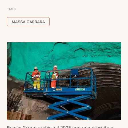
TAGS
MASSA CARRARA
Reway Group archivia il 2025 con una crescita a