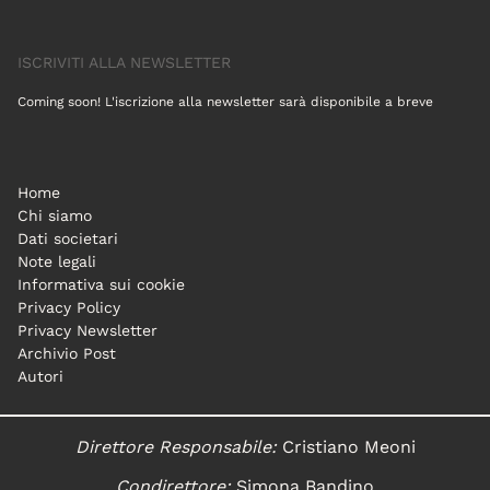
ISCRIVITI ALLA NEWSLETTER
Coming soon! L'iscrizione alla newsletter sarà disponibile a breve
Home
Chi siamo
Dati societari
Note legali
Informativa sui cookie
Privacy Policy
Privacy Newsletter
Archivio Post
Autori
Direttore Responsabile:
Cristiano Meoni
Condirettore:
Simona Bandino