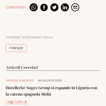
CONDIVIDI
POTREBBE INTERESSARTI ANCHE
FIRENZE
Articoli Correlati
IMPRESE & MERCATI
06 AGOSTO 2026
Hotellerie: Soges Group si espande in Liguria con
la catena spagnola Melià
Leggi tutto