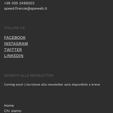
+39 055 2499203
speed.firenze@speweb.it
FOLLOW US
FACEBOOK
INSTAGRAM
TWITTER
LINKEDIN
ISCRIVITI ALLA NEWSLETTER
Coming soon! L'iscrizione alla newsletter sarà disponibile a breve
Home
Chi siamo