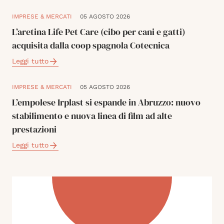
IMPRESE & MERCATI
05 AGOSTO 2026
L’aretina Life Pet Care (cibo per cani e gatti)
acquisita dalla coop spagnola Cotecnica
Leggi tutto
IMPRESE & MERCATI
05 AGOSTO 2026
L’empolese Irplast si espande in Abruzzo: nuovo
stabilimento e nuova linea di film ad alte
prestazioni
Leggi tutto