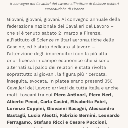
Il convegno dei Cavalieri del Lavoro all'Istituto di Scienze militari
aeronautiche di Firenze
Giovani, giovani, giovani. Al convegno annuale della
federazione nazionale dei Cavalieri del Lavoro –
che si è tenuto sabato 21 marzo a Firenze,
all’Istituto di Scienze militari aeronautiche delle
Cascine, ed è stato dedicato al lavoro –
l’attenzione degli imprenditori con la più alta
onorificenza in campo economico che si sono
alternati sul palco dei relatori è stata rivolta
soprattutto ai giovani, la figura più ricercata,
inseguita, evocata. In platea erano presenti 350
Cavalieri del Lavoro arrivati da tutta Italia e anche
molti toscani tra cui
Piero Antinori, Piero Neri,
Alberto Pecci, Carla Casini, Elisabetta Fabri,
Lorenzo Coppini, Giovanni Basagni, Alessandro
Bastagli, Lucia Aleotti, Fabrizio Bernini, Leonardo
Ferragamo, Stefano Ricci e Cesare Puccioni
,