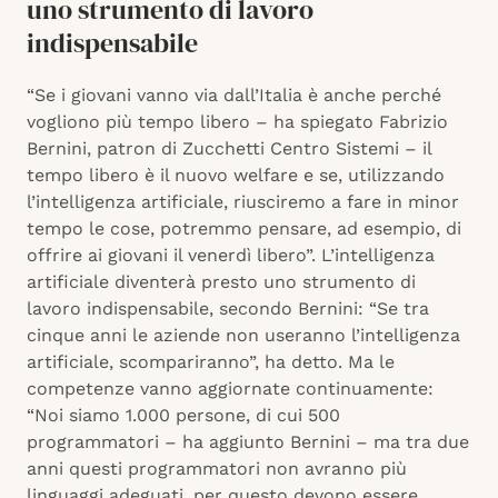
uno strumento di lavoro
indispensabile
“Se i giovani vanno via dall’Italia è anche perché
vogliono più tempo libero – ha spiegato Fabrizio
Bernini, patron di Zucchetti Centro Sistemi – il
tempo libero è il nuovo welfare e se, utilizzando
l’intelligenza artificiale, riusciremo a fare in minor
tempo le cose, potremmo pensare, ad esempio, di
offrire ai giovani il venerdì libero”. L’intelligenza
artificiale diventerà presto uno strumento di
lavoro indispensabile, secondo Bernini: “Se tra
cinque anni le aziende non useranno l’intelligenza
artificiale, scompariranno”, ha detto. Ma le
competenze vanno aggiornate continuamente:
“Noi siamo 1.000 persone, di cui 500
programmatori – ha aggiunto Bernini – ma tra due
anni questi programmatori non avranno più
linguaggi adeguati, per questo devono essere