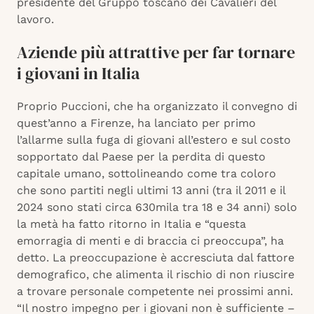
presidente del Gruppo toscano dei Cavalieri del
lavoro.
Aziende più attrattive per far tornare
i giovani in Italia
Proprio Puccioni, che ha organizzato il convegno di
quest’anno a Firenze, ha lanciato per primo
l’allarme sulla fuga di giovani all’estero e sul costo
sopportato dal Paese per la perdita di questo
capitale umano, sottolineando come tra coloro
che sono partiti negli ultimi 13 anni (tra il 2011 e il
2024 sono stati circa 630mila tra 18 e 34 anni) solo
la metà ha fatto ritorno in Italia e “questa
emorragia di menti e di braccia ci preoccupa”, ha
detto. La preoccupazione è accresciuta dal fattore
demografico, che alimenta il rischio di non riuscire
a trovare personale competente nei prossimi anni.
“Il nostro impegno per i giovani non è sufficiente –