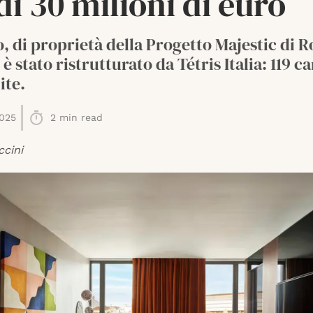
di 30 milioni di euro
io, di proprietà della Progetto Majestic di 
 è stato ristrutturato da Tétris Italia: 119 c
ite.
025
2
min read
ccini