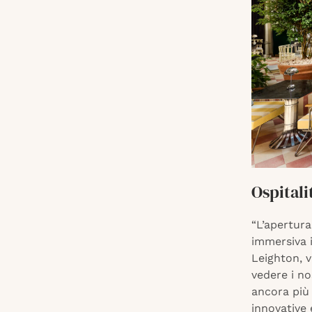
Ospital
“L’apertura
immersiva i
Leighton, 
vedere i no
ancora più 
innovative 