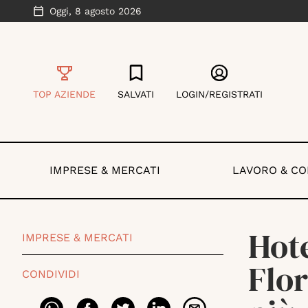
Oggi,
8 agosto 2026
TOP AZIENDE
SALVATI
LOGIN/REGISTRATI
IMPRESE & MERCATI
LAVORO & C
Hote
IMPRESE & MERCATI
Flor
CONDIVIDI