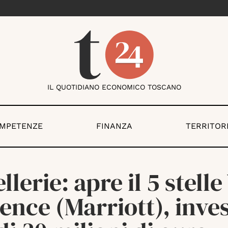
IL QUOTIDIANO ECONOMICO TOSCANO
OMPETENZE
FINANZA
TERRITOR
llerie: apre il 5 stell
ence (Marriott), inves