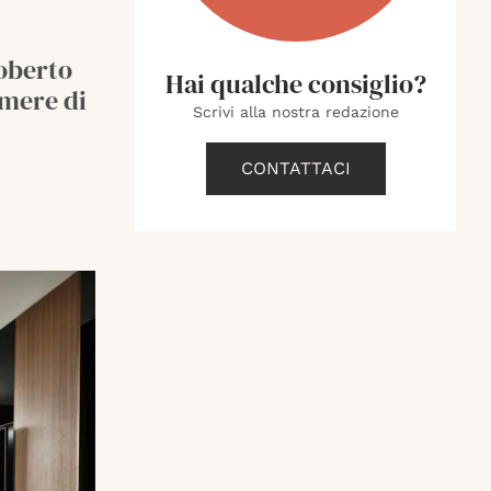
Roberto
Hai qualche consiglio?
amere di
Scrivi alla nostra redazione
CONTATTACI