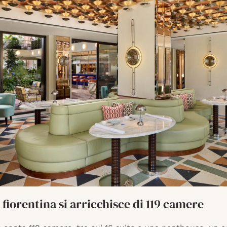
a fiorentina si arricchisce di 119 camere