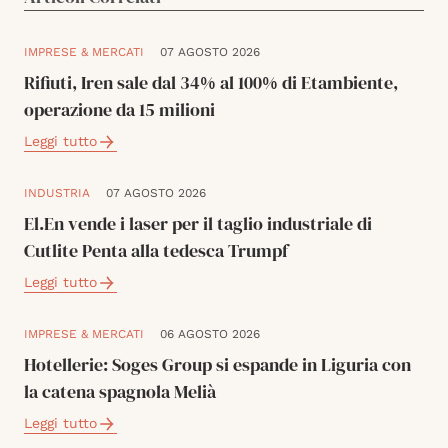
IMPRESE & MERCATI
07 AGOSTO 2026
Rifiuti, Iren sale dal 34% al 100% di Etambiente,
operazione da 15 milioni
Leggi tutto
INDUSTRIA
07 AGOSTO 2026
El.En vende i laser per il taglio industriale di
Cutlite Penta alla tedesca Trumpf
Leggi tutto
IMPRESE & MERCATI
06 AGOSTO 2026
Hotellerie: Soges Group si espande in Liguria con
la catena spagnola Melià
Leggi tutto