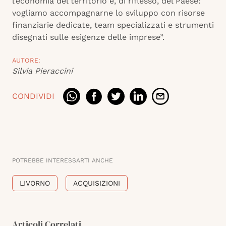
l’economia del territorio e, di riflesso, del Paese:
vogliamo accompagnarne lo sviluppo con risorse
finanziarie dedicate, team specializzati e strumenti
disegnati sulle esigenze delle imprese”.
AUTORE:
Silvia Pieraccini
CONDIVIDI
POTREBBE INTERESSARTI ANCHE
LIVORNO
ACQUISIZIONI
Articoli Correlati