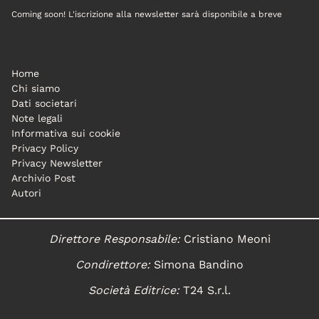
Coming soon! L'iscrizione alla newsletter sarà disponibile a breve
Home
Chi siamo
Dati societari
Note legali
Informativa sui cookie
Privacy Policy
Privacy Newsletter
Archivio Post
Autori
Direttore Responsabile:
Cristiano Meoni
Condirettore:
Simona Bandino
Società Editrice:
T24 S.r.l.