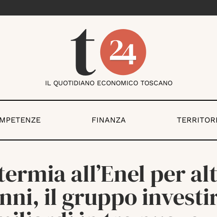
IL QUOTIDIANO ECONOMICO TOSCANO
OMPETENZE
FINANZA
TERRITOR
ermia all’Enel per alt
nni, il gruppo investi