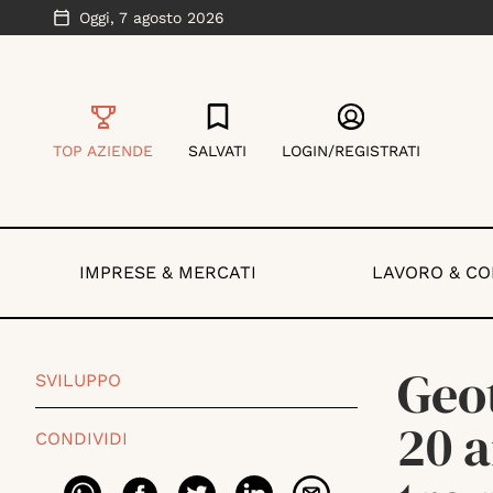
Oggi,
7 agosto 2026
TOP AZIENDE
SALVATI
LOGIN/REGISTRATI
IMPRESE & MERCATI
LAVORO & C
Geot
SVILUPPO
20 a
CONDIVIDI