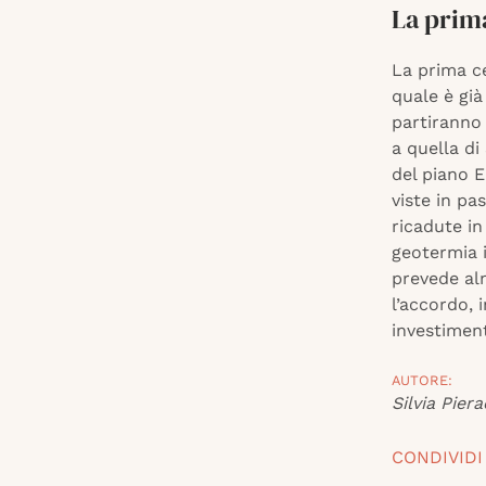
La prim
La prima ce
quale è già
partiranno 
a quella di
del piano 
viste in pa
ricadute in
geotermia i
prevede al
l’accordo, 
investiment
AUTORE:
Silvia Piera
CONDIVIDI