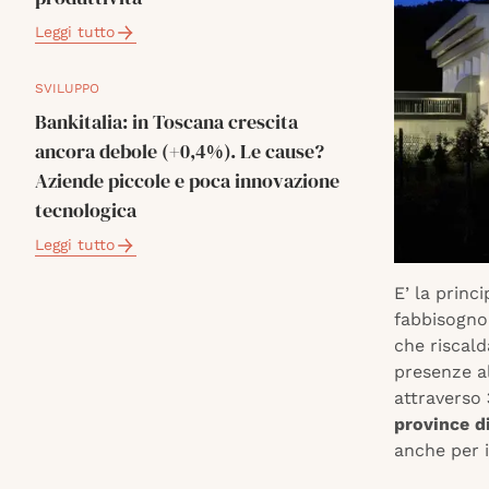
Leggi tutto
SVILUPPO
Bankitalia: in Toscana crescita
ancora debole (+0,4%). Le cause?
Aziende piccole e poca innovazione
tecnologica
Leggi tutto
E’ la princ
fabbisogno 
che riscald
presenze al
attraverso
province d
anche per i