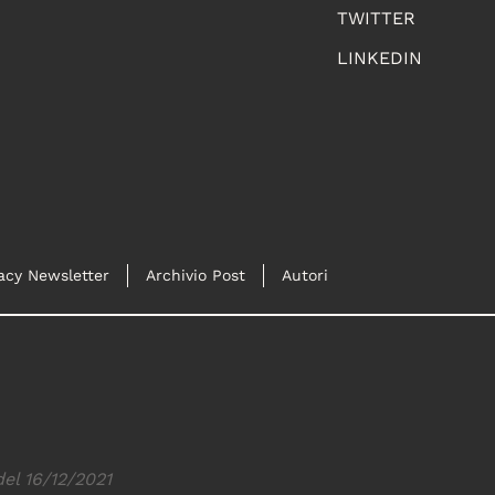
TWITTER
LINKEDIN
acy Newsletter
Archivio Post
Autori
del 16/12/2021