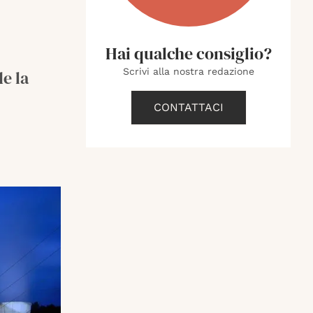
Hai qualche consiglio?
Scrivi alla nostra redazione
e la
CONTATTACI