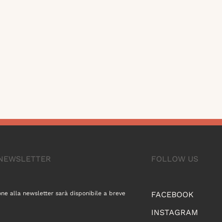
A NEWSLETTER
FOLLOW US
one alla newsletter sarà disponibile a breve
FACEBOOK
INSTAGRAM