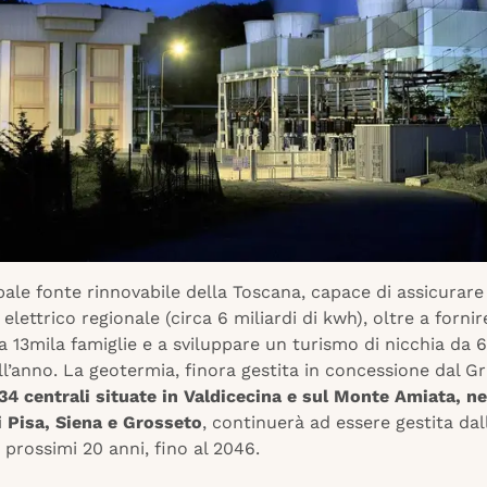
ipale fonte rinnovabile della Toscana, capace di assicurare 
elettrico regionale (circa 6 miliardi di kwh), oltre a fornir
a 13mila famiglie e a sviluppare un turismo di nicchia da 
l’anno. La geotermia, finora gestita in concessione dal G
34 centrali situate in Valdicecina e sul Monte Amiata, ne
i Pisa, Siena e Grosseto
, continuerà ad essere gestita dal
 prossimi 20 anni, fino al 2046.