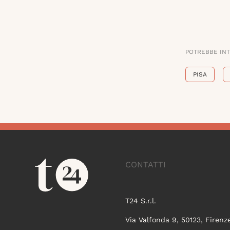
POTREBBE IN
PISA
CONTATTI
T24 S.r.l.
Via Valfonda 9, 50123, Firenz