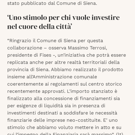
stato pubblicato dal Comune di Siena.
‘Uno stimolo per chi vuole investire
nel cuore della città’
“Ringrazio il Comune di Siena per questa
collaborazione – osserva Massimo Terrosi,
presidente di Fises -, un’iniziativa che potrà essere
replicata anche per altre realtà territoriali della
provincia di Siena. Abbiamo realizzato il prodotto
insieme all’Amministrazione comunale
coerentemente ai regolamenti sul centro storico
recentemente approvati. L’importo stanziato è
finalizzato alla concessione di finanziamenti sia
per esigenze di liquidità sia in presenza di
investimenti destinati a soddisfare le necessità
finanziarie delle imprese neo-costituite. E’ uno
stimolo che abbiamo voluto mettere in atto e su
cui l’impegno della Finanziaria sarà massimo”. (lt)