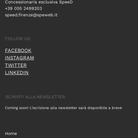
Concessionaria esclusiva SpeeD
+39 055 2499203
speed.firenze@speweb.it
FOLLOW US
FACEBOOK
INSTAGRAM
TWITTER
LINKEDIN
ISCRIVITI ALLA NEWSLETTER
Coming soon! L'iscrizione alla newsletter sarà disponibile a breve
Home