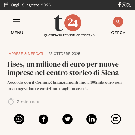
Oggi,
9 agosto 2026
MENU
CERCA
IL QUOTIDIANO ECONOMICO TOSCANO
IMPRESE & MERCATI
23 OTTOBRE 2025
Fises, un milione di euro per nuove
imprese nel centro storico di Siena
Accordo con il Comune: finanziamenti fino a 100mila euro con
tasso agevolato e contributo sugli interessi.
2
min read