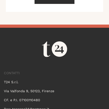
CONTATTI
T24 S.r.l.
Via Valfonda 9, 50123, Firenze
CF. e P.I. 07100110480