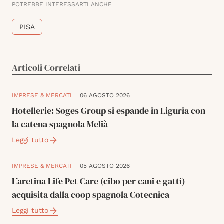
POTREBBE INTERESSARTI ANCHE
PISA
Articoli Correlati
IMPRESE & MERCATI
06 AGOSTO 2026
Hotellerie: Soges Group si espande in Liguria con
la catena spagnola Melià
Leggi tutto
IMPRESE & MERCATI
05 AGOSTO 2026
L’aretina Life Pet Care (cibo per cani e gatti)
acquisita dalla coop spagnola Cotecnica
Leggi tutto