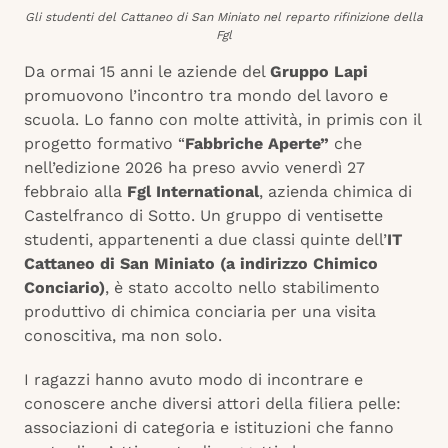
Gli studenti del Cattaneo di San Miniato nel reparto rifinizione della
Fgl
Da ormai 15 anni le aziende del
Gruppo Lapi
promuovono l’incontro tra mondo del lavoro e
scuola. Lo fanno con molte attività, in primis con il
progetto formativo “
Fabbriche Aperte”
che
nell’edizione 2026 ha preso avvio venerdì 27
febbraio alla
Fgl International
, azienda chimica di
Castelfranco di Sotto. Un gruppo di ventisette
studenti, appartenenti a due classi quinte dell’
IT
Cattaneo di San Miniato (a indirizzo Chimico
Conciario)
, è stato accolto nello stabilimento
produttivo di chimica conciaria per una visita
conoscitiva, ma non solo.
I ragazzi hanno avuto modo di incontrare e
conoscere anche diversi attori della filiera pelle:
associazioni di categoria e istituzioni che fanno